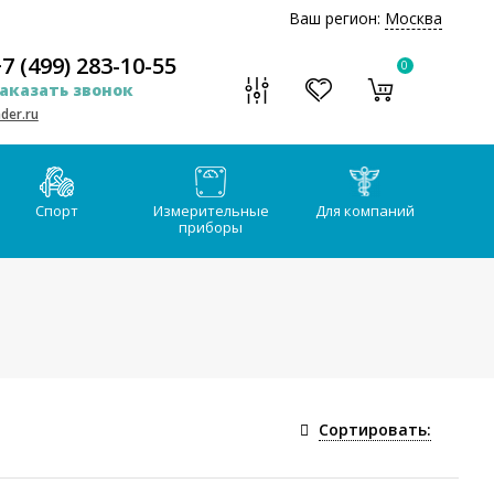
Ваш регион:
Москва
7 (499) 283-10-55
0
аказать звонок
der.ru
Спорт
Измерительные
Для компаний
приборы
Сортировать: