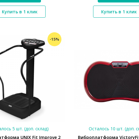
*}
*}
Купить в 1 клик
Купить в 1 клик
-15%
лось 5 шт. (доп. склад)
Осталось 10 шт. (доп. с
тформа UNIX Fit Improve 2
Виброплатформа VictoryFi