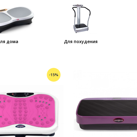
ля дома
Для похудения
-15%