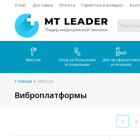
О нас
Доставка
Оплата
Гарантия и возврат
Кон
Массаж
Уход за больными
Для профилактики
и пожилыми
и лечения
Главная
Массаж
Виброплатформы