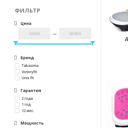
ФИЛЬТР
Цена
—
Д
Бренд
Takasima
Victoryfit
Unix fit
Гарантия
2 года
1 год
12 мес.
Мощность