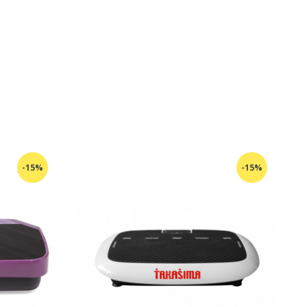
-15%
-15%