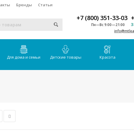
такты
Бренды
Статьи
+7 (800) 351-33-03
+
З
Пн—Вс 9:00—21:00
info@mtlea
Для дома и семьи
Детские товары
Красота