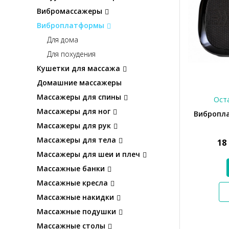
Вибромассажеры
Виброплатформы
Для дома
Для похудения
Кушетки для массажа
Домашние массажеры
Массажеры для спины
Оста
Массажеры для ног
Вибропла
Массажеры для рук
Массажеры для тела
18
Массажеры для шеи и плеч
Массажные банки
Массажные кресла
Массажные накидки
Массажные подушки
Массажные столы