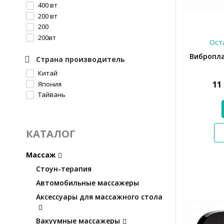
400 вт
200 вт
200
200вт
Оста
Вибропла
Страна производитель
Китай
11
Япония
Тайвань
КАТАЛОГ
Массаж
Стоун-терапия
Автомобильные массажеры
Аксессуары для массажного стола
Вакуумные массажеры