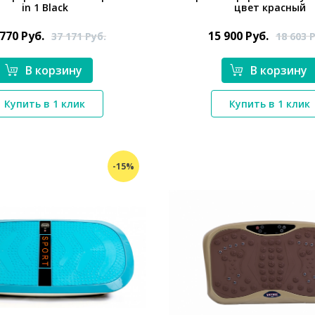
in 1 Black
цвет красный
 770
Руб.
15 900
Руб.
37 171
Руб.
18 603
Р
В корзину
В корзину
*}
*}
Купить в 1 клик
Купить в 1 клик
-15%