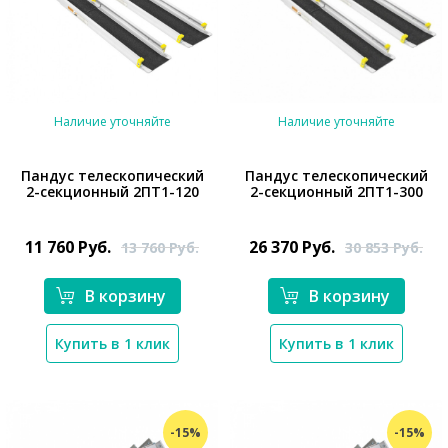
Наличие уточняйте
Наличие уточняйте
Пандус телескопический
Пандус телескопический
2-секционный 2ПТ1-120
2-секционный 2ПТ1-300
*}
*}
11 760
Руб.
26 370
Руб.
13 760
Руб.
30 853
Руб.
В корзину
В корзину
Купить в 1 клик
Купить в 1 клик
-15%
-15%