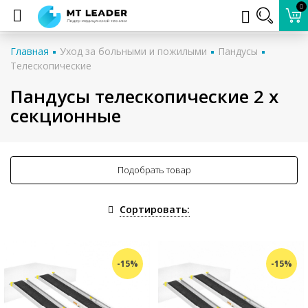
0
Главная
Уход за больными и пожилыми
Пандусы
Телескопические
Пандусы телескопические 2 х
секционные
Подобрать товар
Сортировать:
-15%
-15%