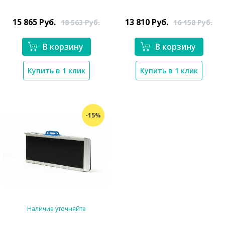
*}
*}
15 865
Руб.
13 810
Руб.
18 563
Руб.
16 158
Руб.
В корзину
В корзину
Купить в 1 клик
Купить в 1 клик
-15%
Наличие уточняйте