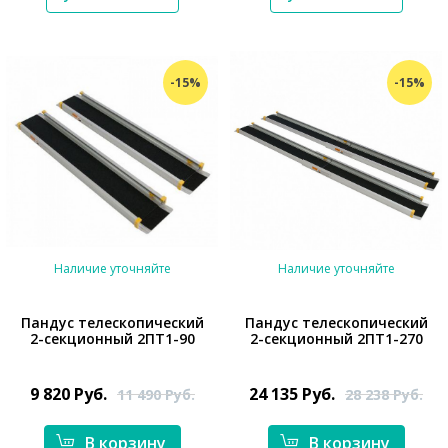
-15%
-15%
Наличие уточняйте
Наличие уточняйте
Пандус телескопический
Пандус телескопический
2-секционный 2ПТ1-90
2-секционный 2ПТ1-270
*}
*}
9 820
Руб.
24 135
Руб.
11 490
Руб.
28 238
Руб.
В корзину
В корзину