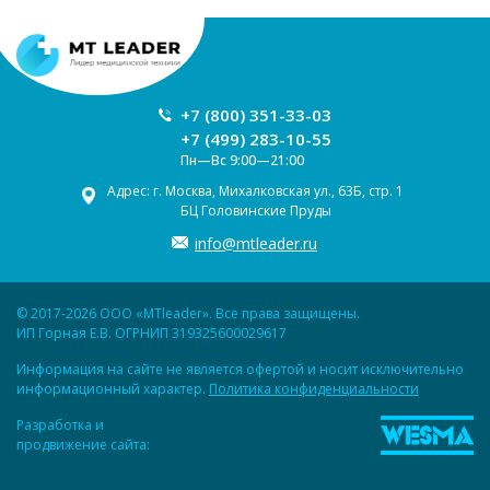
+7 (800) 351-33-03
+7 (499) 283-10-55
Пн—Вс 9:00—21:00
Адрес: г. Москва, Михалковская ул., 63Б, стр. 1
БЦ Головинские Пруды
info@mtleader.ru
© 2017-2026 ООО «MTleader». Все права защищены.
ИП Горная Е.В. ОГРНИП 319325600029617
Информация на сайте не является офертой и носит исключительно
информационный характер.
Политика конфиденциальности
Разработка и
продвижение сайта: