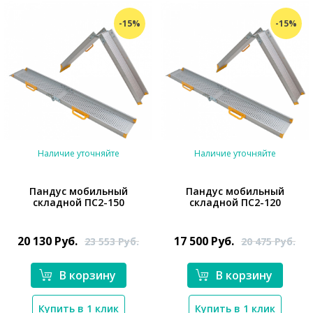
-15%
-15%
Наличие уточняйте
Наличие уточняйте
Пандус мобильный
Пандус мобильный
складной ПС2-150
складной ПС2-120
*}
*}
20 130
Руб.
17 500
Руб.
23 553
Руб.
20 475
Руб.
В корзину
В корзину
Купить в 1 клик
Купить в 1 клик