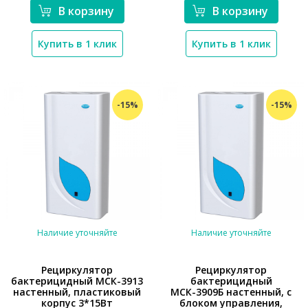
В корзину
В корзину
Купить в 1 клик
Купить в 1 клик
-15%
-15%
Наличие уточняйте
Наличие уточняйте
Рециркулятор
Рециркулятор
бактерицидный МСК-3913
бактерицидный
настенный, пластиковый
МСК-3909Б настенный, с
*}
*}
корпус 3*15Вт
блоком управления,