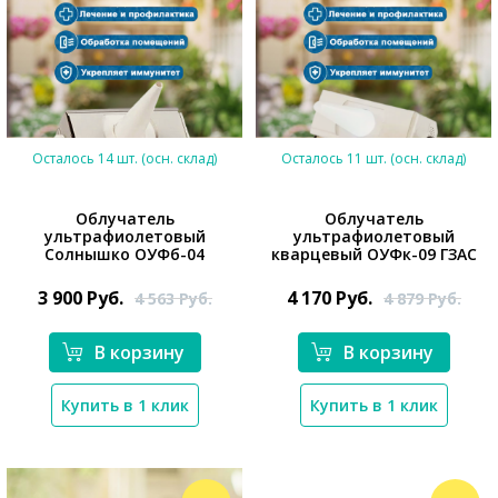
Осталось 14 шт. (осн. склад)
Осталось 11 шт. (осн. склад)
Облучатель
Облучатель
ультрафиолетовый
ультрафиолетовый
Солнышко ОУФб-04
кварцевый ОУФк-09 ГЗАС
3 900
Руб.
4 170
Руб.
4 563
Руб.
4 879
Руб.
*}
*}
В корзину
В корзину
Купить в 1 клик
Купить в 1 клик