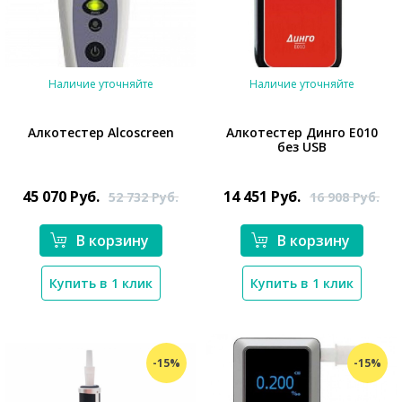
Наличие уточняйте
Наличие уточняйте
Алкотестер Alcoscreen
Алкотестер Динго Е010
без USB
*}
45 070
Руб.
14 451
Руб.
52 732
Руб.
16 908
Руб.
В корзину
В корзину
Купить в 1 клик
Купить в 1 клик
*}
-15%
-15%