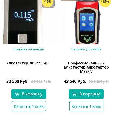
-15%
-15%
Наличие уточняйте
Наличие уточняйте
Алкотестер Динго Е-030
Профессиональный
алкотестер Алкотектор
Mark V
32 500
Руб.
43 540
Руб.
38 025
Руб.
50 942
Руб.
*}
В корзину
В корзину
*}
Купить в 1 клик
Купить в 1 клик