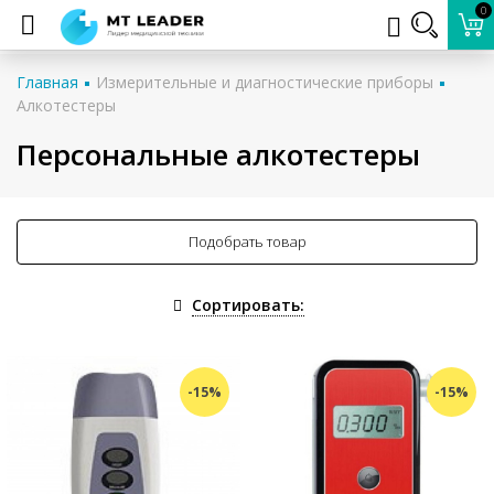
0
Главная
Измерительные и диагностические приборы
Алкотестеры
Персональные алкотестеры
Подобрать товар
Сортировать:
-15%
-15%