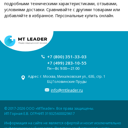
подробными техническими характеристиками, отзывами,
условиями доставки. Сравнивайте с другими товарами или
добавляйте в избранное. Персональные купить онлайн.
+7 (800) 351-33-03
+7 (499) 283-10-55
Пн—Вс 9:00—21:00
Адрес: г. Москва, Михалковская ул., 63Б, стр. 1
БЦ Головинские Пруды
info@mtleader.ru
© 2017-2026 ООО «MTleader». Все права защищены.
ИП Горная Е.В. ОГРНИП 319325600029617
Информация на сайте не является офертой и носит исключительно