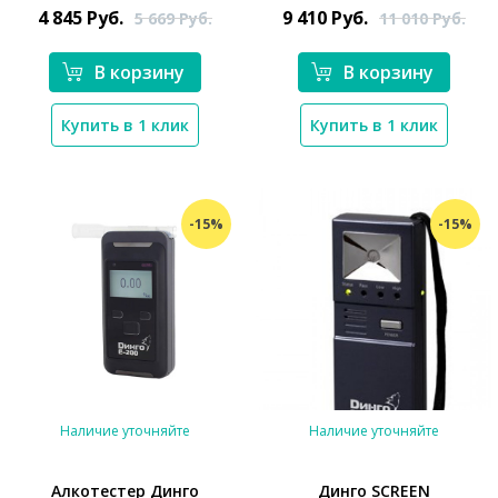
4 845
Руб.
9 410
Руб.
5 669
Руб.
11 010
Руб.
В корзину
В корзину
Купить в 1 клик
Купить в 1 клик
-15%
-15%
Наличие уточняйте
Наличие уточняйте
Алкотестер Динго
Динго SCREEN