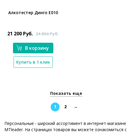
Алкотестер Динго Е010
*}
21 200
Руб.
24 804
Руб.
В корзину
Купить в 1 клик
Показать еще
1
2
→
Персональные - широкий ассортимент в интернет-магазине
MTleader. На страницах товаров вы можете ознакомиться с