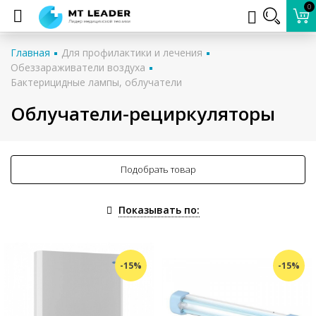
0
Главная
Для профилактики и лечения
Обеззараживатели воздуха
Бактерицидные лампы, облучатели
Облучатели-рециркуляторы
Подобрать товар
Показывать по:
-15%
-15%