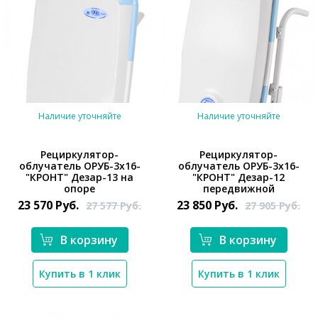
Наличие уточняйте
Наличие уточняйте
Рециркулятор-
Рециркулятор-
облучатель ОРУБ-3х16-
облучатель ОРУБ-3х16-
"КРОНТ" Дезар-13 на
"КРОНТ" Дезар-12
опоре
передвижной
23 570
Руб.
23 850
Руб.
27 577
Руб.
27 905
Руб.
В корзину
В корзину
Купить в 1 клик
Купить в 1 клик
*}
*}