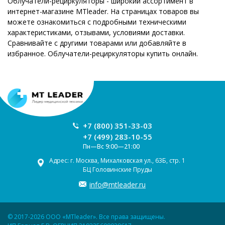
Облучатели-рециркуляторы - широкий ассортимент в
интернет-магазине MTleader. На страницах товаров вы
можете ознакомиться с подробными техническими
характеристиками, отзывами, условиями доставки.
Сравнивайте с другими товарами или добавляйте в
избранное. Облучатели-рециркуляторы купить онлайн.
+7 (800) 351-33-03
+7 (499) 283-10-55
Пн—Вс 9:00—21:00
Адрес: г. Москва, Михалковская ул., 63Б, стр. 1
БЦ Головинские Пруды
info@mtleader.ru
© 2017-2026 ООО «MTleader». Все права защищены.