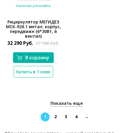
Наличие уточняйте
Рециркулятор МЕГИДЕЗ
МСК-926.1 метал. корпус,
передвижн (6*30Вт, 6
вентил)
32 290
Руб.
37 780
Руб.
*}
В корзину
Купить в 1 клик
Показать еще
1
2
3
4
→