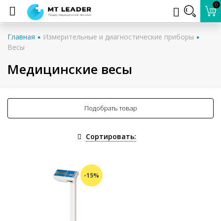
0
Главная
Измерительные и диагностические приборы
Весы
Медицинские весы
Подобрать товар
Сортировать:
-15%