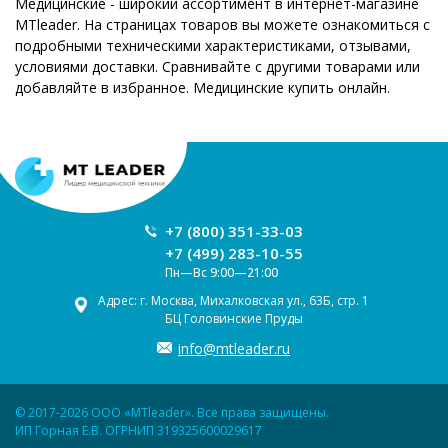
Медицинские - широкий ассортимент в интернет-магазине
MTleader. На страницах товаров вы можете ознакомиться с
подробными техническими характеристиками, отзывами,
условиями доставки. Сравнивайте с другими товарами или
добавляйте в избранное. Медицинские купить онлайн.
+7 (800) 351-33-03
+7 (499) 283-10-55
Пн—Вс 9:00—21:00
Адрес: г. Москва, Михалковская ул., 63Б, стр. 1
БЦ Головинские Пруды
info@mtleader.ru
© 2017-2026 ООО «MTleader». Все права защищены.
ИП Горная Е.В. ОГРНИП 319325600029617