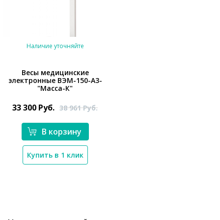
Наличие уточняйте
Весы медицинские
электронные ВЭМ-150-А3-
"Масса-К"
33 300
Руб.
38 961
Руб.
*}
В корзину
Купить в 1 клик