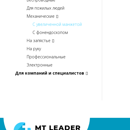
Для пожилых людей
Механические
С увеличенной манжетой
С фонендоскопом
На запястье
На руку
Профессиональные
Электронные
Для компаний и специалистов