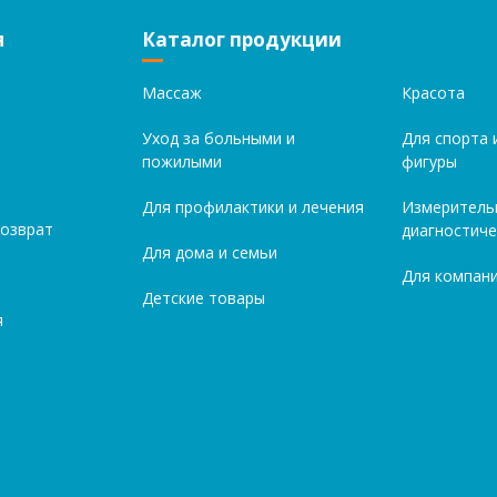
я
Каталог продукции
Массаж
Красота
Уход за больными и
Для спорта 
пожилыми
фигуры
Для профилактики и лечения
Измеритель
возврат
диагностиче
Для дома и семьи
Для компани
Детские товары
я