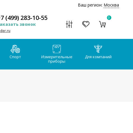
Ваш регион:
Москва
7 (499) 283-10-55
0
аказать звонок
der.ru
Спорт
Измерительные
Для компаний
приборы