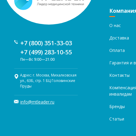
Компани
О нас
Доставка
+7 (800) 351-33-03
Оплата
+7 (499) 283-10-55
Пн—Вс 9:00—21:00
Гарантия и 
Контакты
Адрес: г. Москва, Михалковская
ул., 63Б, стр. 1 БЦ Головинские
Пруды
Компенсаци
инвалидам
info@mtleader.ru
Бренды
Статьи