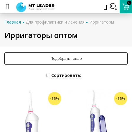
0
Главная
Для профилактики и лечения
Ирригаторы
Ирригаторы оптом
Подобрать товар
Сортировать:
-15%
-15%