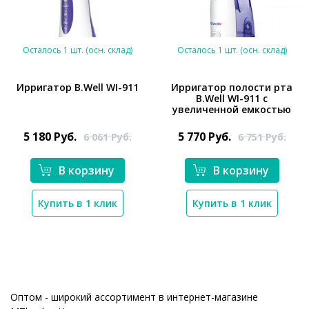
Осталось 1 шт. (осн. склад)
Осталось 1 шт. (осн. склад)
Ирригатор B.Well WI-911
Ирригатор полости рта
B.Well WI-911 c
увеличенной емкостью
*}
5 180
Руб.
5 770
Руб.
6 061
Руб.
6 751
Руб.
*}
В корзину
В корзину
Купить в 1 клик
Купить в 1 клик
Оптом - широкий ассортимент в интернет-магазине