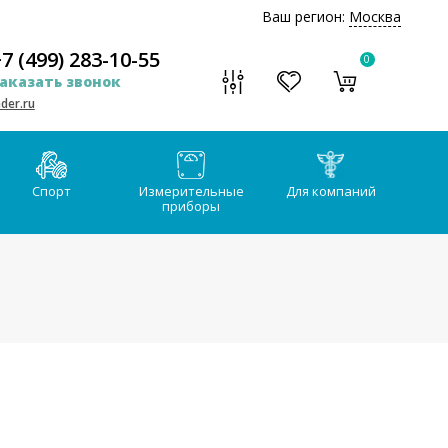
Ваш регион:
Москва
7 (499) 283-10-55
0
аказать звонок
der.ru
Спорт
Измерительные
Для компаний
приборы