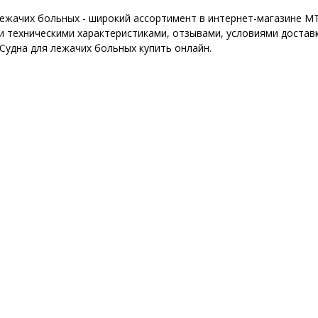
лежачих больных - широкий ассортимент в интернет-магазине MT
 техническими характеристиками, отзывами, условиями доставк
 Судна для лежачих больных купить онлайн.