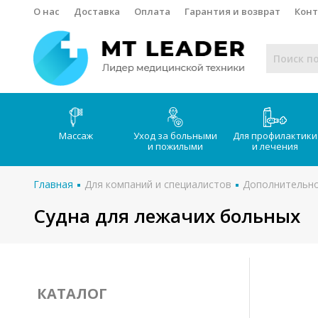
О нас
Доставка
Оплата
Гарантия и возврат
Кон
Массаж
Уход за больными
Для профилактики
и пожилыми
и лечения
Главная
Для компаний и специалистов
Дополнительно
Судна для лежачих больных
КАТАЛОГ