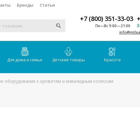
такты
Бренды
Статьи
+7 (800) 351-33-03
+
З
Пн—Вс 9:00—21:00
info@mtlea
Для дома и семьи
Детские товары
Красота
е оборудование к кроватям и инвалидным коляскам