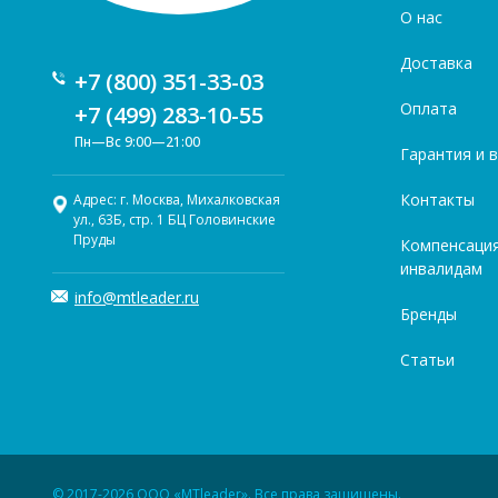
О нас
Доставка
+7 (800) 351-33-03
Оплата
+7 (499) 283-10-55
Пн—Вс 9:00—21:00
Гарантия и 
Контакты
Адрес: г. Москва, Михалковская
ул., 63Б, стр. 1 БЦ Головинские
Пруды
Компенсаци
инвалидам
info@mtleader.ru
Бренды
Статьи
© 2017-2026 ООО «MTleader». Все права защищены.