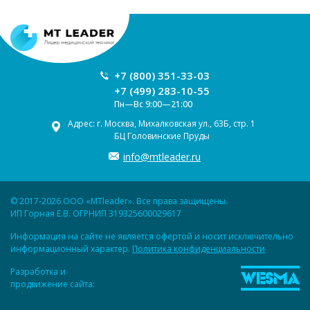
+7 (800) 351-33-03
+7 (499) 283-10-55
Пн—Вс 9:00—21:00
Адрес: г. Москва, Михалковская ул., 63Б, стр. 1
БЦ Головинские Пруды
info@mtleader.ru
© 2017-2026 ООО «MTleader». Все права защищены.
ИП Горная Е.В. ОГРНИП 319325600029617
Информация на сайте не является офертой и носит исключительно
информационный характер.
Политика конфиденциальности
Разработка и
продвижение сайта: