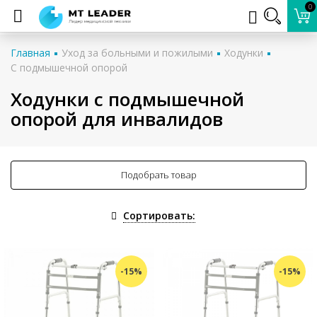
0
Главная
Уход за больными и пожилыми
Ходунки
С подмышечной опорой
Ходунки с подмышечной
опорой для инвалидов
Подобрать товар
Сортировать:
-15%
-15%