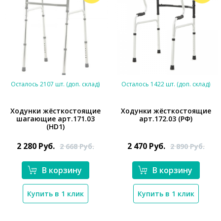
Осталось 2107 шт. (доп. склад)
Осталось 1422 шт. (доп. склад)
Ходунки жёсткостоящие
Ходунки жёсткостоящие
шагающие арт.171.03
арт.172.03 (РФ)
(HD1)
*}
*}
2 280
Руб.
2 470
Руб.
2 668
Руб.
2 890
Руб.
В корзину
В корзину
Купить в 1 клик
Купить в 1 клик