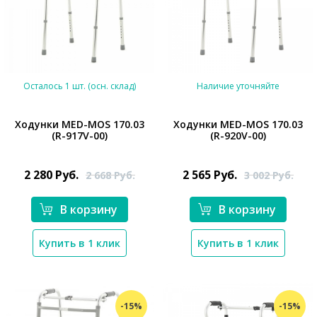
Осталось 1 шт. (осн. склад)
Наличие уточняйте
Ходунки MED-MOS 170.03
Ходунки MED-MOS 170.03
(R-917V-00)
(R-920V-00)
*}
*}
2 280
Руб.
2 565
Руб.
2 668
Руб.
3 002
Руб.
В корзину
В корзину
Купить в 1 клик
Купить в 1 клик
-15%
-15%