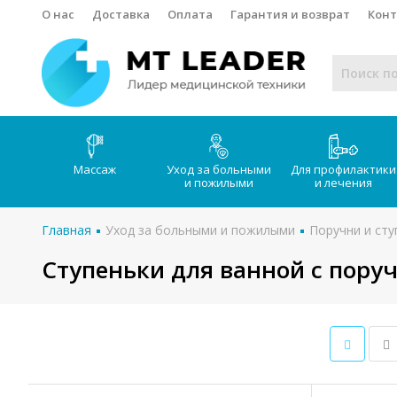
О нас
Доставка
Оплата
Гарантия и возврат
Кон
Массаж
Уход за больными
Для профилактики
и пожилыми
и лечения
Главная
Уход за больными и пожилыми
Поручни и сту
Ступеньки для ванной с пору