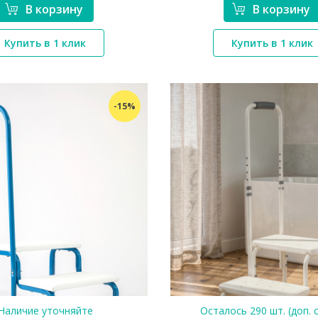
В корзину
В корзину
*}
Купить в 1 клик
Купить в 1 клик
-15%
*}
Наличие уточняйте
Осталось 290 шт. (доп. 