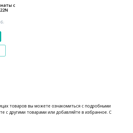
мнаты с
-22N
б.
аницах товаров вы можете ознакомиться с подробными
те с другими товарами или добавляйте в избранное. С