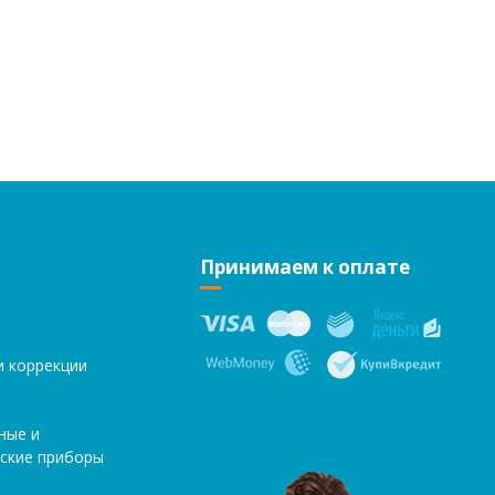
Принимаем к оплате
и коррекции
ные и
ские приборы