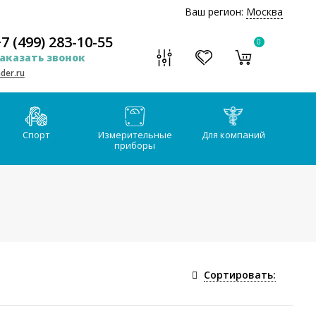
Ваш регион:
Москва
7 (499) 283-10-55
0
аказать звонок
der.ru
Спорт
Измерительные
Для компаний
приборы
Сортировать: