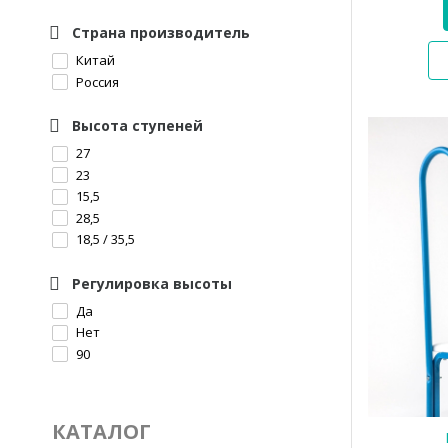
Страна производитель
Китай
Россия
Высота ступеней
27
23
15,5
28,5
18,5 / 35,5
Регулировка высоты
Да
Нет
90
КАТАЛОГ