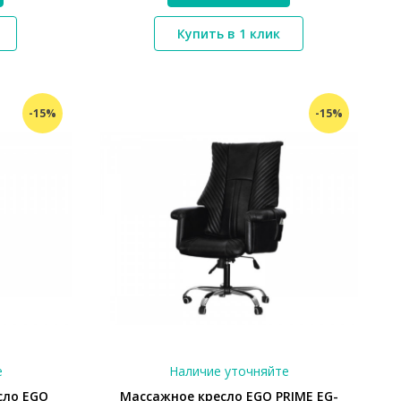
*}
Купить в 1 клик
-15%
-15%
е
Наличие уточняйте
сло EGO
Массажное кресло EGO PRIME EG-