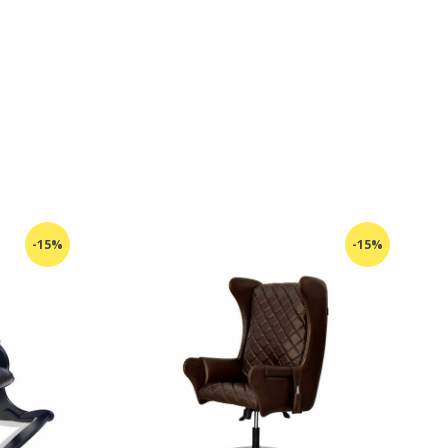
-15%
-15%