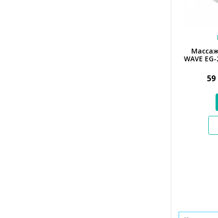
Массаж
WAVE EG-
59