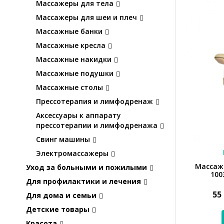
Массажеры для тела
Массажеры для шеи и плеч
Массажные банки
Массажные кресла
Массажные накидки
Массажные подушки
Массажные столы
Прессотерапия и лимфодренаж
Аксессуары к аппарату
прессотерапии и лимфодренажа
Свинг машины
Электромассажеры
Массажн
Уход за больными и пожилыми
100
Для профилактики и лечения
55
Для дома и семьи
Детские товары
Красота