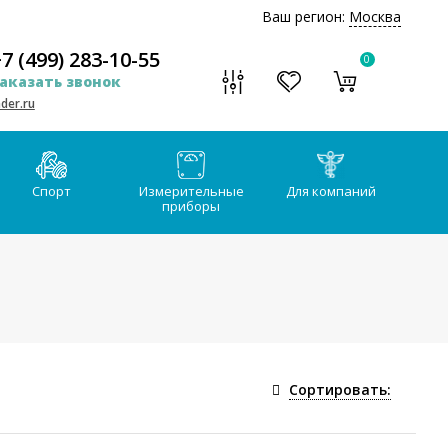
Ваш регион:
Москва
7 (499) 283-10-55
0
аказать звонок
der.ru
Спорт
Измерительные
Для компаний
приборы
Сортировать: