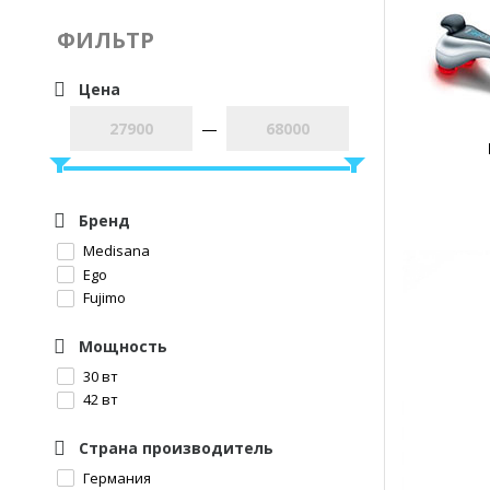
ФИЛЬТР
Цена
—
Бренд
Medisana
Ego
Fujimo
Мощность
30 вт
42 вт
Страна производитель
Германия