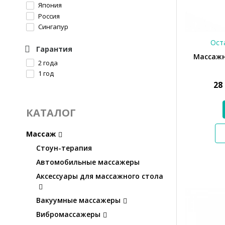
Япония
Россия
Сингапур
Оста
Гарантия
Массажн
2 года
1 год
28
КАТАЛОГ
Массаж
Стоун-терапия
Автомобильные массажеры
Аксессуары для массажного стола
Вакуумные массажеры
Вибромассажеры