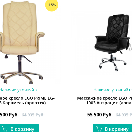
-15%
Наличие уточняйте
Наличие уточняйт
ое кресло EGO PRIME EG-
Массажное кресло EGO P
3 Карамель (арпатек)
1003 Антрацит (арпа
 500
Руб.
55 500
Руб.
64 935
Руб.
64 935
Р
В корзину
В корзину