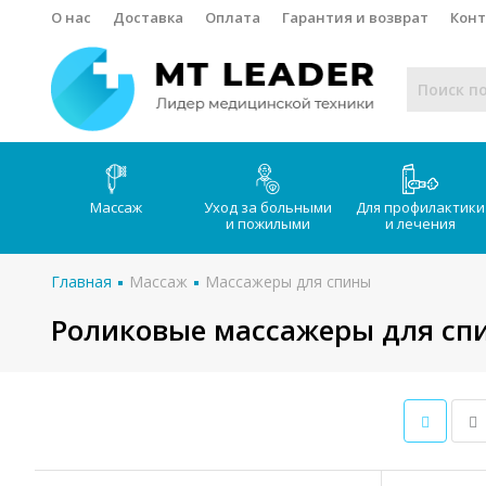
О нас
Доставка
Оплата
Гарантия и возврат
Кон
Массаж
Уход за больными
Для профилактики
и пожилыми
и лечения
Главная
Массаж
Массажеры для спины
Роликовые массажеры для сп