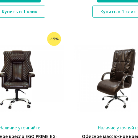
*}
*}
Купить в 1 клик
Купить в 1 клик
-15%
Наличие уточняйте
Наличие уточняйт
ое кресло EGO PRIME EG-
Офисное массажное кре