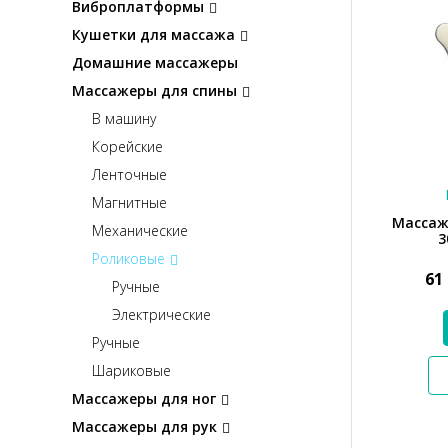
Виброплатформы
Кушетки для массажа
Домашние массажеры
Массажеры для спины
В машину
Корейские
Ленточные
Магнитные
Массаж
Механические
3
Роликовые
61
Ручные
Электрические
Ручные
Шариковые
Массажеры для ног
Массажеры для рук