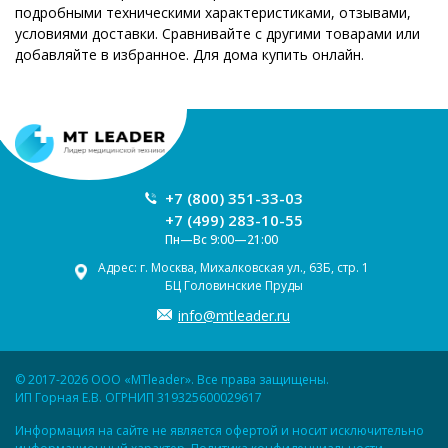
подробными техническими характеристиками, отзывами,
условиями доставки. Сравнивайте с другими товарами или
добавляйте в избранное. Для дома купить онлайн.
+7 (800) 351-33-03
+7 (499) 283-10-55
Пн—Вс 9:00—21:00
Адрес: г. Москва, Михалковская ул., 63Б, стр. 1
БЦ Головинские Пруды
info@mtleader.ru
© 2017-2026 ООО «MTleader». Все права защищены.
ИП Горная Е.В. ОГРНИП 319325600029617
Информация на сайте не является офертой и носит исключительно