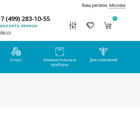
Ваш регион:
Москва
7 (499) 283-10-55
0
аказать звонок
der.ru
Спорт
Измерительные
Для компаний
приборы