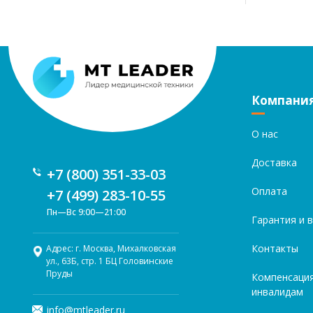
Компани
О нас
Доставка
+7 (800) 351-33-03
Оплата
+7 (499) 283-10-55
Пн—Вс 9:00—21:00
Гарантия и 
Контакты
Адрес: г. Москва, Михалковская
ул., 63Б, стр. 1 БЦ Головинские
Пруды
Компенсаци
инвалидам
info@mtleader.ru