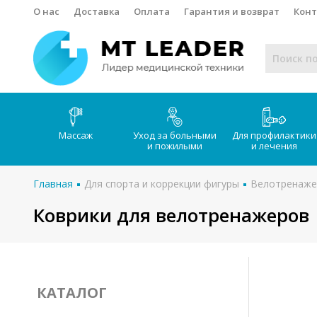
О нас
Доставка
Оплата
Гарантия и возврат
Кон
Массаж
Уход за больными
Для профилактики
и пожилыми
и лечения
Главная
Для спорта и коррекции фигуры
Велотренаж
Коврики для велотренажеров
КАТАЛОГ