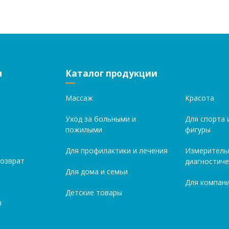
я
Каталог продукции
Массаж
Красота
Уход за больными и
Для спорта 
пожилыми
фигуры
Для профилактики и лечения
Измеритель
возврат
диагностиче
Для дома и семьи
Для компани
Детские товары
я