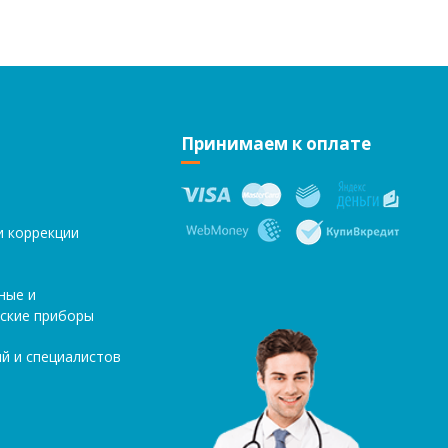
Принимаем к оплате
и коррекции
ные и
ские приборы
й и специалистов