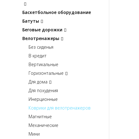
Баскетбольное оборудование
Батуты
Беговые дорожки
Велотренажеры
Без сиденья
В кредит
Вертикальные
Горизонтальные
Для дома
Для похудения
Инерционные
Коврики для велотренажеров
Магнитные
Механические
Мини