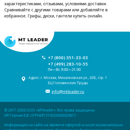
характеристиками, отзывами, условиями доставки.
Сравнивайте с другими товарами или добавляйте в
избранное. Грифы, диски, гантели купить онлайн.
+7 (800) 351-33-03
+7 (499) 283-10-55
Пн—Вс 9:00—21:00
Адрес: г. Москва, Михалковская ул., 63Б, стр. 1
БЦ Головинские Пруды
info@mtleader.ru
© 2017-2026 ООО «MTleader». Все права защищены.
ИП Горная Е.В. ОГРНИП 319325600029617
Информация на сайте не является офертой и носит исключительно