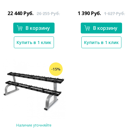
*}
*}
22 440
Руб.
1 390
Руб.
26 255
Руб.
1 627
Руб.
В корзину
В корзину
Купить в 1 клик
Купить в 1 клик
-15%
Наличие уточняйте