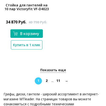
Стойка для гантелей на
10 пар VictoryFit VF-D4023
*}
34 870
Руб.
40 798
Руб.
В корзину
Купить в 1 клик
Показать еще
1
2
...
11
→
Грифы, диски, гантели - широкий ассортимент в интернет-
магазине MTleader. На страницах товаров вы можете
ознакомиться с подробными техническими