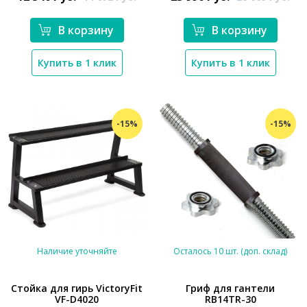
В корзину
В корзину
Купить в 1 клик
Купить в 1 клик
-15%
-15%
Наличие уточняйте
Осталось 10 шт. (доп. склад)
Стойка для гирь VictoryFit
Гриф для гантели
VF-D4020
RB14TR-30