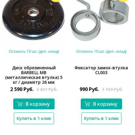
Осталось 10 шт. (доп. склад)
Осталось 10 шт. (доп. склад)
Диск обрезиненный
Фиксатор замок-втулка
BARBELL MB
CL003
*}
(металлическая втулка) 5
*}
кг / диаметр 26 мм
2 590
Руб.
990
Руб.
3 031
Руб.
1 159
Руб.
В корзину
В корзину
Купить в 1 клик
Купить в 1 клик