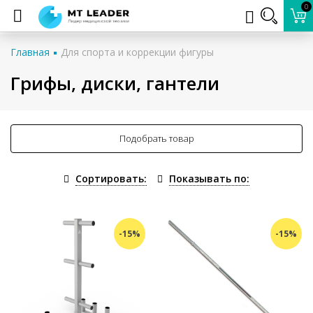
0
Главная
Для спорта и коррекции фигуры
Грифы, диски, гантели
Подобрать товар
Сортировать:
Показывать по:
-15%
-15%