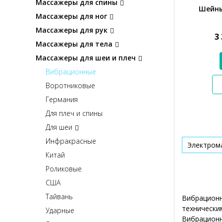
Массажеры для спины
Шейны
Массажеры для ног
Массажеры для рук
3
Массажеры для тела
Массажеры для шеи и плеч
Вибрационные
Воротниковые
Германия
Для плеч и спины
Для шеи
Инфракрасные
Электром
Китай
Роликовые
США
Тайвань
Вибрационн
технически
Ударные
Вибрационн