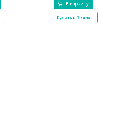
В корзину
*}
Купить в 1 клик