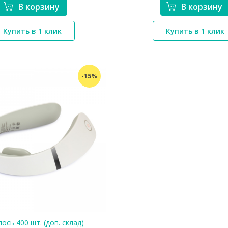
В корзину
В корзину
*}
*}
Купить в 1 клик
Купить в 1 клик
-15%
ось 400 шт. (доп. склад)