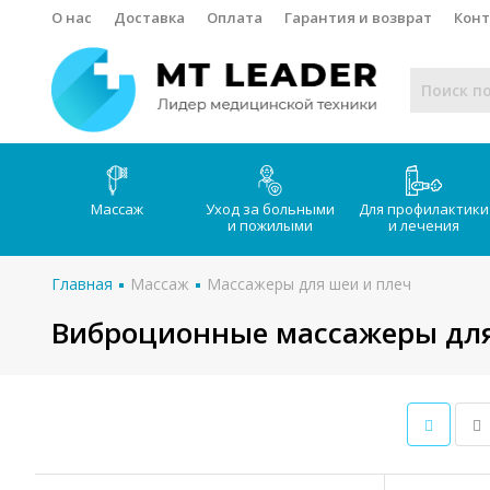
О нас
Доставка
Оплата
Гарантия и возврат
Кон
Массаж
Уход за больными
Для профилактики
и пожилыми
и лечения
Главная
Массаж
Массажеры для шеи и плеч
Виброционные массажеры для