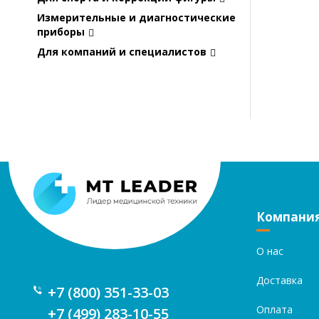
Измерительные и диагностические
приборы
Для компаний и специалистов
Компани
О нас
Доставка
+7 (800) 351-33-03
Оплата
+7 (499) 283-10-55