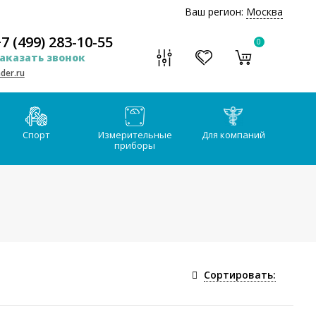
Ваш регион:
Москва
7 (499) 283-10-55
0
аказать звонок
der.ru
Спорт
Измерительные
Для компаний
приборы
Сортировать: