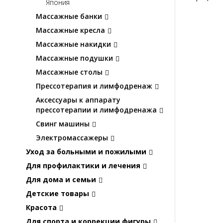
Япония
Массажные банки
Массажные кресла
Массажные накидки
Массажные подушки
Массажные столы
Прессотерапия и лимфодренаж
Аксессуары к аппарату
прессотерапии и лимфодренажа
Свинг машины
Электромассажеры
Уход за больными и пожилыми
Для профилактики и лечения
Для дома и семьи
Детские товары
Красота
Для спорта и коррекции фигуры