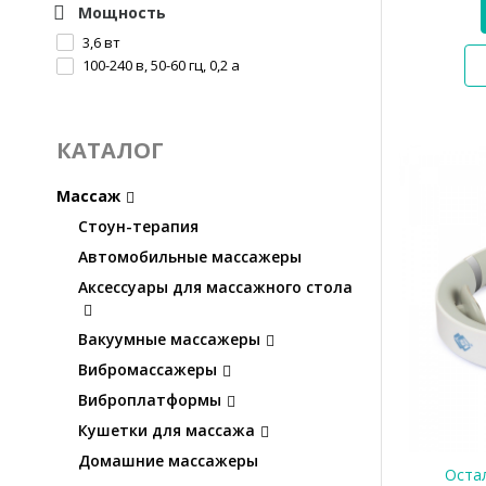
Мощность
3,6 вт
100-240 в, 50-60 гц, 0,2 а
КАТАЛОГ
Массаж
Стоун-терапия
Автомобильные массажеры
Аксессуары для массажного стола
Вакуумные массажеры
Вибромассажеры
Виброплатформы
Кушетки для массажа
Домашние массажеры
Остал