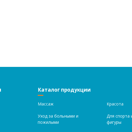
я
Каталог продукции
Массаж
Красота
Уход за больными и
Для спорта 
пожилыми
фигуры