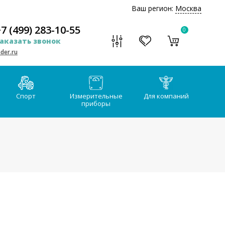
Ваш регион:
Москва
7 (499) 283-10-55
0
аказать звонок
der.ru
Спорт
Измерительные
Для компаний
приборы