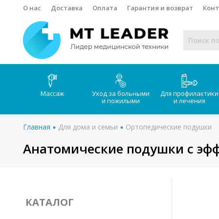
О нас
Доставка
Оплата
Гарантия и возврат
Кон
Массаж
Уход за больными
Для профилактики
и пожилыми
и лечения
Главная
Для дома и семьи
Ортопедические подушки
Анатомические подушки с эф
КАТАЛОГ