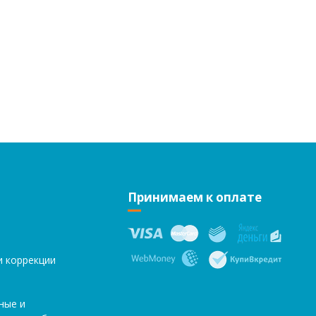
Принимаем к оплате
и коррекции
ные и