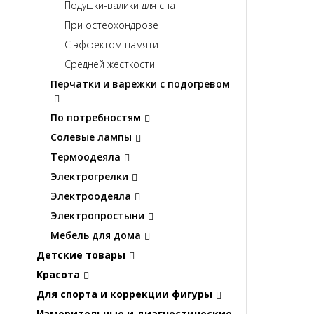
Подушки-валики для сна
При остеохондрозе
С эффектом памяти
Средней жесткости
Перчатки и варежки с подогревом
По потребностям
Солевые лампы
Термоодеяла
Электрогрелки
Электроодеяла
Электропростыни
Мебель для дома
Детские товары
Красота
Для спорта и коррекции фигуры
Измерительные и диагностические