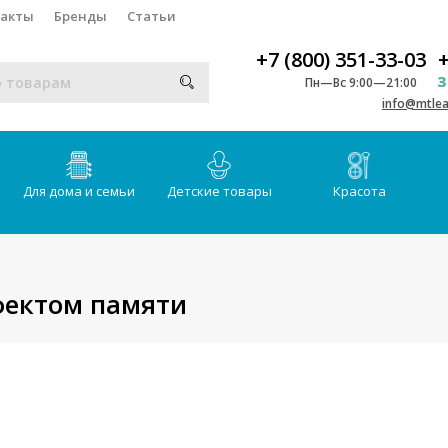
такты
Бренды
Статьи
+7 (800) 351-33-03
+
З
Пн—Вс 9:00—21:00
info@mtlea
Для дома и семьи
Детские товары
Красота
фектом памяти