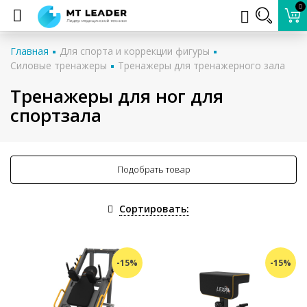
0
Главная
Для спорта и коррекции фигуры
Силовые тренажеры
Тренажеры для тренажерного зала
Тренажеры для ног для
спортзала
Подобрать товар
Сортировать:
-15%
-15%