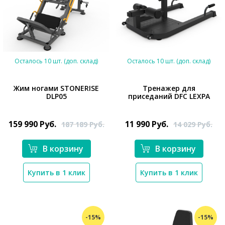
Осталось 10 шт. (доп. склад)
Осталось 10 шт. (доп. склад)
Жим ногами STONERISE
Тренажер для
DLP05
приседаний DFC LEXPA
*}
*}
159 990
Руб.
11 990
Руб.
187 189
Руб.
14 029
Руб.
В корзину
В корзину
Купить в 1 клик
Купить в 1 клик
-15%
-15%