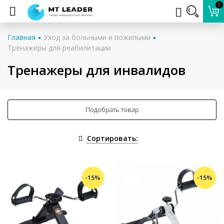
0
Главная
Уход за больными и пожилыми
Тренажеры для реабилитации
Тренажеры для инвалидов
Подобрать товар
Сортировать:
-15%
-15%