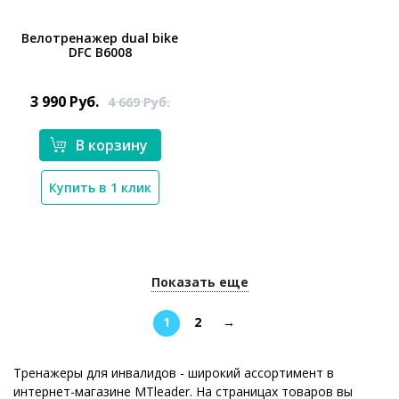
Велотренажер dual bike
DFC B6008
*}
3 990
Руб.
4 669
Руб.
В корзину
Купить в 1 клик
Показать еще
1
2
→
Тренажеры для инвалидов - широкий ассортимент в
интернет-магазине MTleader. На страницах товаров вы