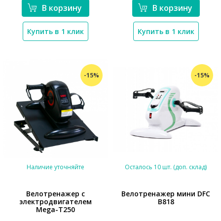
В корзину
В корзину
Купить в 1 клик
Купить в 1 клик
-15%
-15%
Наличие уточняйте
Осталось 10 шт. (доп. склад)
Велотренажер с
Велотренажер мини DFC
электродвигателем
B818
*}
Mega-T250
*}