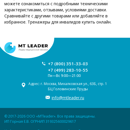
можете ознакомиться с подробными техническими
характеристиками, отзывами, условиями доставки.
Сравнивайте с другими товарами или добавляйте в
избранное. Тренажеры для инвалидов купить онлайн.
+7 (800) 351-33-03
+7 (499) 283-10-55
Пн—Вс 9:00—21:00
Адрес: г. Москва, Михалковская ул., 63Б, стр. 1
БЦ Головинские Пруды
info@mtleader.ru
© 2017-2026 ООО «MTleader». Все права защищены.
ИП Горная Е.В. ОГРНИП 319325600029617