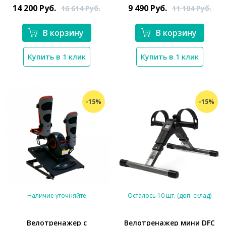
14 200
Руб.
9 490
Руб.
16 614
Руб.
11 104
Руб.
В корзину
В корзину
Купить в 1 клик
Купить в 1 клик
-15%
-15%
Наличие уточняйте
Осталось 10 шт. (доп. склад)
Велотренажер с
Велотренажер мини DFC