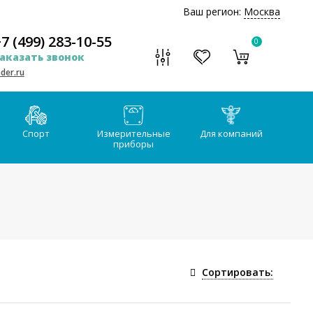
Ваш регион:
Москва
7 (499) 283-10-55
0
аказать звонок
der.ru
Спорт
Измерительные
Для компаний
приборы
Сортировать: