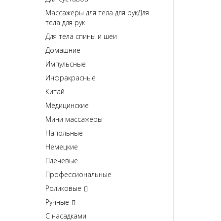
Массажеры для тела для рукДля
тела для рук
Для тела спины и шеи
Домашние
Импульсные
Инфракрасные
Китай
Медицинские
Мини массажеры
Напольные
Немецкие
Плечевые
Профессиональные
Роликовые
Ручные
С насадками