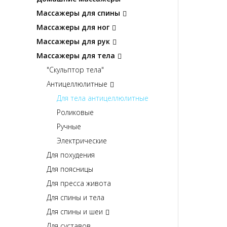
Массажеры для спины
Массажеры для ног
Массажеры для рук
Массажеры для тела
"Скульптор тела"
Антицеллюлитные
Для тела антицеллюлитные
Роликовые
Ручные
Электрические
Для похудения
Для поясницы
Для пресса живота
Для спины и тела
Для спины и шеи
Для суставов