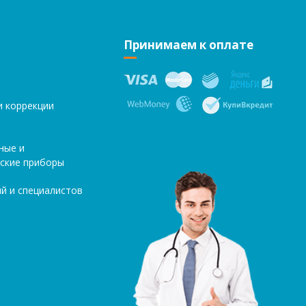
Принимаем к оплате
и коррекции
ные и
ские приборы
й и специалистов