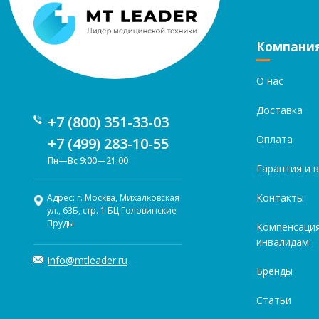
Компани
О нас
Доставка
+7 (800) 351-33-03
Оплата
+7 (499) 283-10-55
Пн—Вс 9:00—21:00
Гарантия и 
Контакты
Адрес: г. Москва, Михалковская
ул., 63Б, стр. 1 БЦ Головинские
Пруды
Компенсаци
инвалидам
info@mtleader.ru
Бренды
Статьи