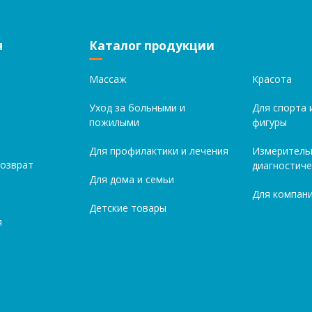
я
Каталог продукции
Массаж
Красота
Уход за больными и
Для спорта 
пожилыми
фигуры
Для профилактики и лечения
Измеритель
возврат
диагностиче
Для дома и семьи
Для компани
Детские товары
я