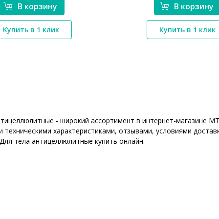
В корзину
В корзину
*}
*}
Купить в 1 клик
Купить в 1 клик
нтицеллюлитные - широкий ассортимент в интернет-магазине MT
 техническими характеристиками, отзывами, условиями доставк
 Для тела антицеллюлитные купить онлайн.