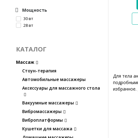
Мощность
30 вт
28 вт
КАТАЛОГ
Массаж
Стоун-терапия
Для тела а
Автомобильные массажеры
подробными
Аксессуары для массажного стола
избранное.
Вакуумные массажеры
Вибромассажеры
Виброплатформы
Кушетки для массажа
Домашние массажеры