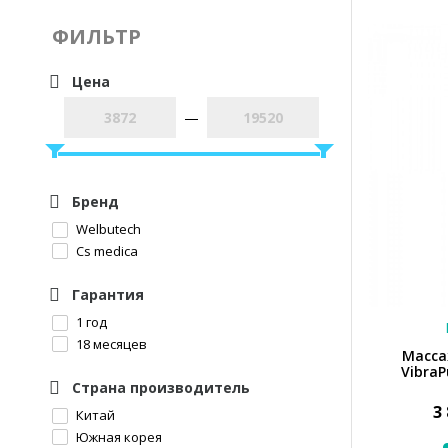
ФИЛЬТР
Цена
—
Бренд
Welbutech
Cs medica
Гарантия
1 год
18 месяцев
Масса
VibraP
Страна производитель
3
Китай
Южная корея