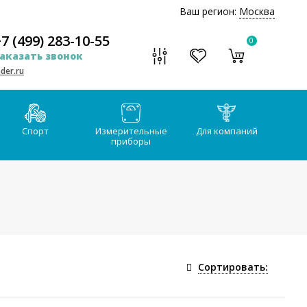
Ваш регион:
Москва
7 (499) 283-10-55
0
аказать звонок
der.ru
Спорт
Измерительные
Для компаний
приборы
Сортировать: