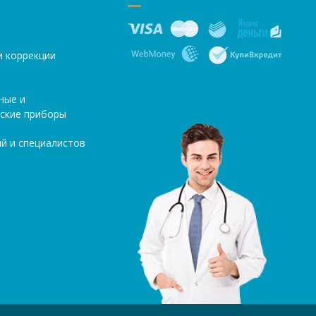
и коррекции
ные и
ские приборы
й и специалистов