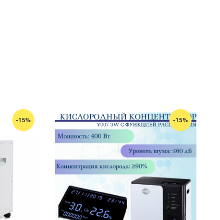
-15%
-15%