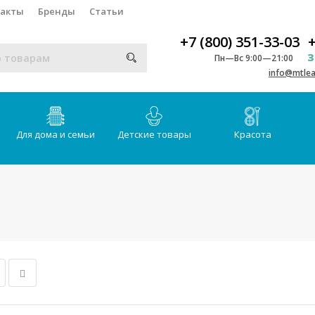
такты
Бренды
Статьи
+7 (800) 351-33-03
+
З
Пн—Вс 9:00—21:00
info@mtlea
Для дома и семьи
Детские товары
Красота