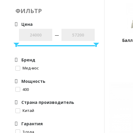
ФИЛЬТР
Цена
—
Балл
Бренд
Мед-мос
Мощность
400
Страна производитель
Китай
Гарантия
3 года