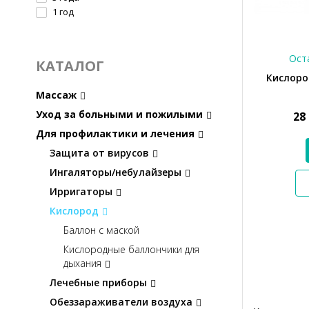
1 год
Оста
КАТАЛОГ
Кислоро
Массаж
Уход за больными и пожилыми
28
Для профилактики и лечения
Защита от вирусов
Ингаляторы/небулайзеры
Ирригаторы
Кислород
Баллон с маской
Кислородные баллончики для
дыхания
Лечебные приборы
Обеззараживатели воздуха