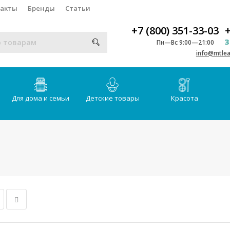
такты
Бренды
Статьи
+7 (800) 351-33-03
+
З
Пн—Вс 9:00—21:00
info@mtlea
Для дома и семьи
Детские товары
Красота