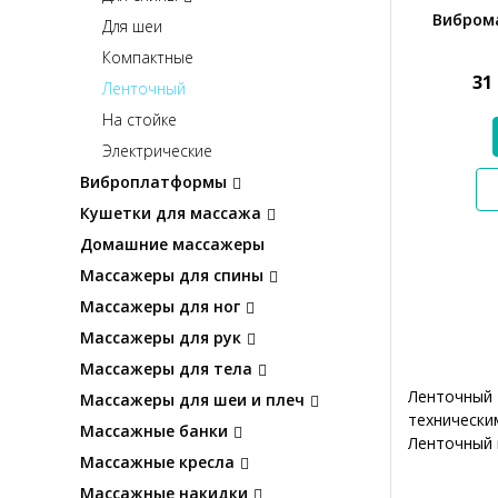
Виброма
Для шеи
Компактные
31
Ленточный
На стойке
Электрические
Виброплатформы
Кушетки для массажа
Домашние массажеры
Массажеры для спины
Массажеры для ног
Массажеры для рук
Массажеры для тела
Ленточный 
Массажеры для шеи и плеч
технически
Массажные банки
Ленточный 
Массажные кресла
Массажные накидки