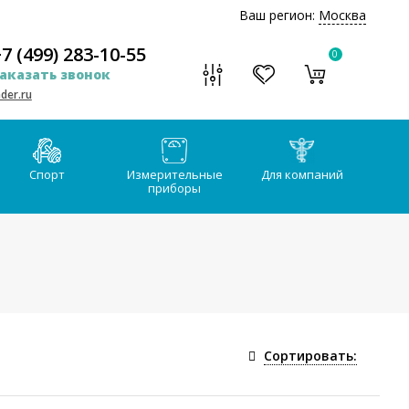
Ваш регион:
Москва
7 (499) 283-10-55
0
аказать звонок
der.ru
Спорт
Измерительные
Для компаний
приборы
Сортировать: