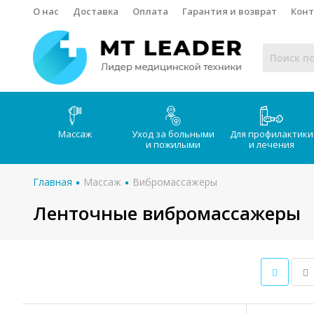
О нас
Доставка
Оплата
Гарантия и возврат
Кон
Массаж
Уход за больными
Для профилактики
и пожилыми
и лечения
Главная
Массаж
Вибромассажеры
Ленточные вибромассажеры