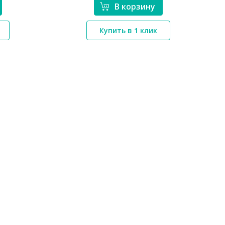
В корзину
*}
Купить в 1 клик