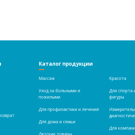
я
Каталог продукции
Массаж
Красота
Уход за больными и
Для спорта 
пожилыми
фигуры
Для профилактики и лечения
Измеритель
возврат
диагностиче
Для дома и семьи
Для компани
Детские товары