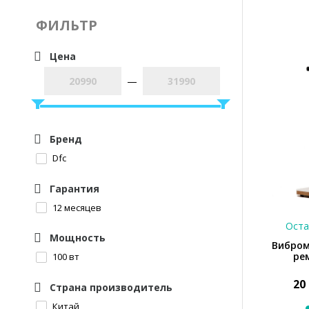
ФИЛЬТР
Цена
—
Бренд
Dfc
Гарантия
12 месяцев
Оста
Мощность
Вибром
ре
100 вт
20
Страна производитель
Китай