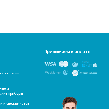
Принимаем к оплате
и коррекции
ные и
ские приборы
й и специалистов