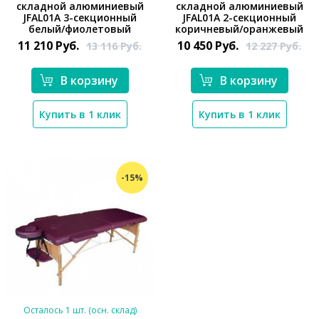
складной алюминиевый
складной алюминиевый
*}
*}
JFAL01A 3-секционный
JFAL01A 2-секционный
белый/фиолетовый
коричневый/оранжевый
11 210
Руб.
10 450
Руб.
13 116
Руб.
12 227
Руб.
В корзину
В корзину
Купить в 1 клик
Купить в 1 клик
-15%
Осталось 1 шт. (осн. склад)