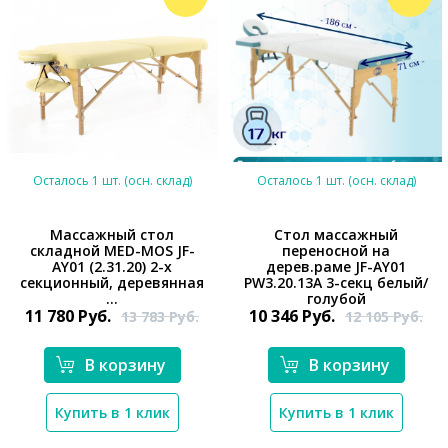
Осталось 1 шт. (осн. склад)
Осталось 1 шт. (осн. склад)
Массажный стол
Стол массажный
складной MED-MOS JF-
переносной на
AY01 (2.31.20) 2-х
дерев.раме JF-AY01
*}
*}
секционный, деревянная
PW3.20.13A 3-секц белый/
...
голубой
11 780
Руб.
10 346
Руб.
13 783
Руб.
12 105
Руб.
В корзину
В корзину
Купить в 1 клик
Купить в 1 клик