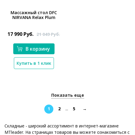
Массажный стол DFC
NIRVANA Relax Plum
*}
17 990
Руб.
21 049
Руб.
В корзину
Купить в 1 клик
Показать еще
1
2
...
5
→
Складные - широкий ассортимент в интернет-магазине
MTleader. На страницах товаров вы можете ознакомиться с