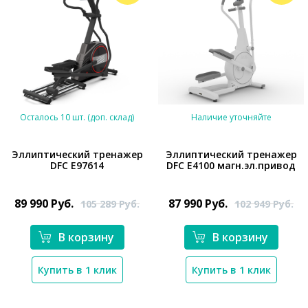
Осталось 10 шт. (доп. склад)
Наличие уточняйте
Эллиптический тренажер
Эллиптический тренажер
DFC E97614
DFC E4100 магн.эл.привод
*}
*}
89 990
Руб.
87 990
Руб.
105 289
Руб.
102 949
Руб.
В корзину
В корзину
Купить в 1 клик
Купить в 1 клик