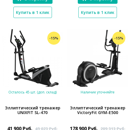
Купить в 1 клик
Купить в 1 клик
-15%
-15%
Осталось 45 шт. (доп. склад)
Наличие уточняйте
Эллиптический тренажер
Эллиптический тренажер
UNIXFIT SL-470
VictoryFit GYM-E500
*}
*}
41 900
Руб.
178 900
Руб.
49 023
Руб.
209 313
Руб.