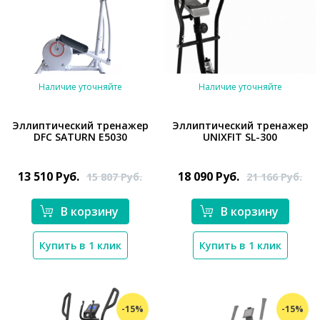
Наличие уточняйте
Наличие уточняйте
Эллиптический тренажер
Эллиптический тренажер
DFC SATURN E5030
UNIXFIT SL-300
*}
13 510
Руб.
18 090
Руб.
15 807
Руб.
21 166
Руб.
В корзину
В корзину
Купить в 1 клик
Купить в 1 клик
*}
-15%
-15%