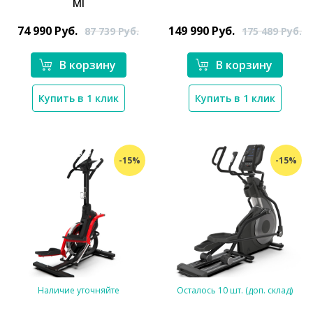
MI
*}
*}
74 990
Руб.
149 990
Руб.
87 739
Руб.
175 489
Руб.
В корзину
В корзину
Купить в 1 клик
Купить в 1 клик
-15%
-15%
Наличие уточняйте
Осталось 10 шт. (доп. склад)