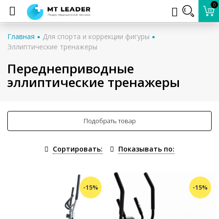
0
Главная
Для спорта и коррекции фигуры
Эллиптические тренажеры
Переднеприводные
эллиптические тренажеры
Подобрать товар
Сортировать:
Показывать по:
-15%
-15%