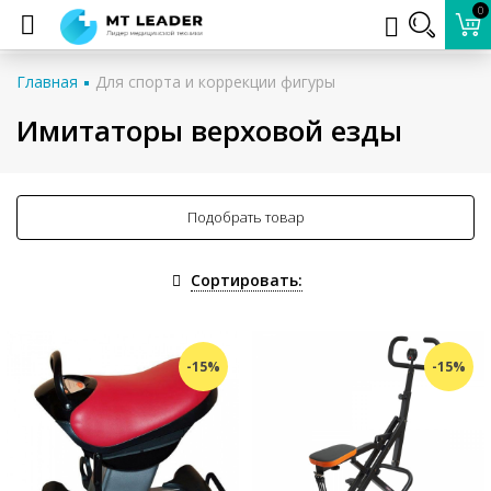
0
Главная
Для спорта и коррекции фигуры
Имитаторы верховой езды
Подобрать товар
Сортировать:
-15%
-15%