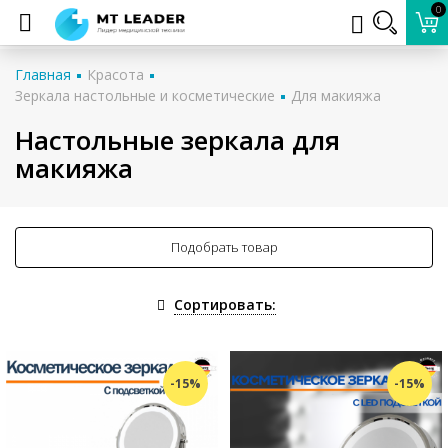
0
Главная
Красота
Зеркала настольные и косметические
Для макияжа
Настольные зеркала для
макияжа
Подобрать товар
Сортировать:
-15%
-15%