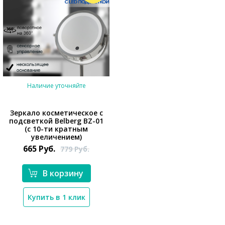
Наличие уточняйте
Зеркало косметическое с
подсветкой Belberg BZ-01
(с 10-ти кратным
увеличением)
665
Руб.
779
Руб.
*}
В корзину
Купить в 1 клик