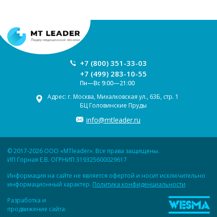
+7 (800) 351-33-03
+7 (499) 283-10-55
Пн—Вс 9:00—21:00
Адрес: г. Москва, Михалковская ул., 63Б, стр. 1
БЦ Головинские Пруды
info@mtleader.ru
© 2017-2026 ООО «MTleader». Все права защищены.
ИП Горная Е.В. ОГРНИП 319325600029617
Информация на сайте не является офертой и носит исключительно
информационный характер.
Политика конфиденциальности
Разработка и
продвижение сайта: