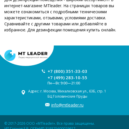
интернет-магазине MTleader. На страницах товаров вы
можете ознакомиться с подробными техническими
характеристиками, отзывами, условиями доставки.
Сравнивайте с другими товарами или добавляйте в
избранное. Для дезинфекции помещения купить онлайн.
+7 (800) 351-33-03
+7 (499) 283-10-55
Пн—Вс 9:00—21:00
Адрес: г. Москва, Михалковская ул., 63Б, стр. 1
БЦ Головинские Пруды
info@mtleader.ru
© 2017-2026 ООО «MTleader». Все права защищены.
ИП Горная Е.В. ОГРНИП 319325600029617