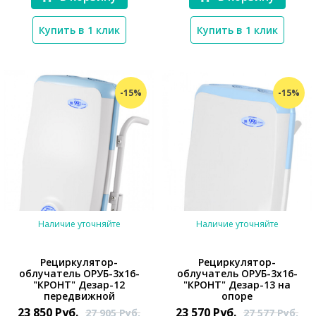
*}
Купить в 1 клик
Купить в 1 клик
-15%
-15%
Наличие уточняйте
Наличие уточняйте
Рециркулятор-
Рециркулятор-
облучатель ОРУБ-3х16-
облучатель ОРУБ-3х16-
"КРОНТ" Дезар-12
"КРОНТ" Дезар-13 на
передвижной
опоре
23 850
Руб.
23 570
Руб.
27 905
Руб.
27 577
Руб.