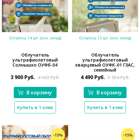
Осталось 14 шт. (осн. склад)
Осталось 12 шт. (осн. склад)
Облучатель
Облучатель
ультрафиолетовый
ультрафиолетовый
Солнышко ОУФб-04
кварцевый ОУФК-01 ГЗАС,
семейный
3 900
Руб.
4 490
Руб.
4 563
Руб.
5 254
Руб.
*}
*}
В корзину
В корзину
Купить в 1 клик
Купить в 1 клик
-15%
-15%