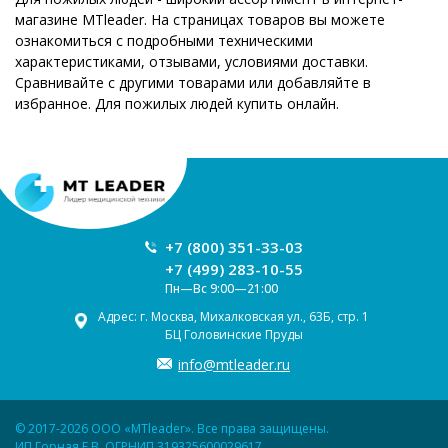
магазине MTleader. На страницах товаров вы можете
ознакомиться с подробными техническими
характеристиками, отзывами, условиями доставки.
Сравнивайте с другими товарами или добавляйте в
избранное. Для пожилых людей купить онлайн.
+7 (800) 351-33-03
+7 (499) 283-10-55
Пн—Вс 9:00—21:00
Адрес: г. Москва, Михалковская ул., 63Б, стр. 1
БЦ Головинские Пруды
info@mtleader.ru
© 2017-2026 ООО «MTleader». Все права защищены.
ИП Горная Е.В. ОГРНИП 319325600029617