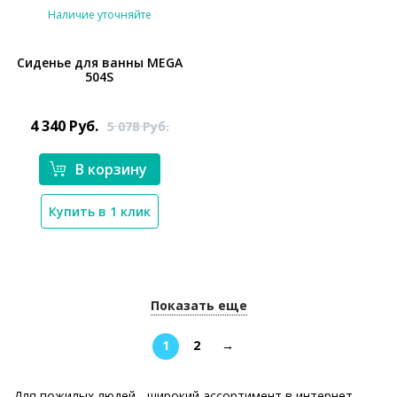
Наличие уточняйте
Сиденье для ванны MEGA
504S
*}
4 340
Руб.
5 078
Руб.
В корзину
Купить в 1 клик
Показать еще
1
2
→
Для пожилых людей - широкий ассортимент в интернет-