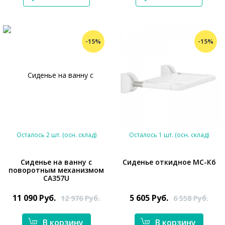
-15%
-15%
Осталось 2 шт. (осн. склад)
Осталось 1 шт. (осн. склад)
Сиденье на ванну с
Сиденье откидное МС-К6
поворотным механизмом
CA357U
*}
11 090
Руб.
5 605
Руб.
12 976
Руб.
6 558
Руб.
В корзину
В корзину