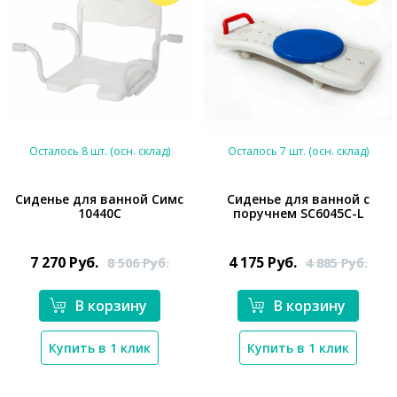
Осталось 8 шт. (осн. склад)
Осталось 7 шт. (осн. склад)
Сиденье для ванной Симс
Сиденье для ванной с
10440C
поручнем SC6045C-L
*}
*}
7 270
Руб.
4 175
Руб.
8 506
Руб.
4 885
Руб.
В корзину
В корзину
Купить в 1 клик
Купить в 1 клик