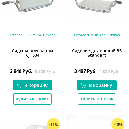
Осталось 12 шт. (осн. склад)
Осталось 9 шт. (осн. склад)
Cиденье для ванны
Сидение для ванной BS
KJT504
Standart
*}
*}
2 840
Руб.
3 487
Руб.
3 323
Руб.
4 080
Руб.
В корзину
В корзину
Купить в 1 клик
Купить в 1 клик
-15%
-15%