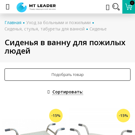
0
Главная
Уход за больными и пожилыми
Сиденья, стулья, табуреты для ванной
Сиденье
Сиденья в ванну для пожилых
людей
Подобрать товар
Сортировать:
-15%
-15%