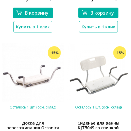
В корзину
В корзину
Купить в 1 клик
Купить в 1 клик
-15%
-15%
Осталось 1 шт. (осн. склад)
Осталось 1 шт. (осн. склад)
​​Доска для
Cиденье для ванны
пересаживания Ortonica
KJT504S со спинкой