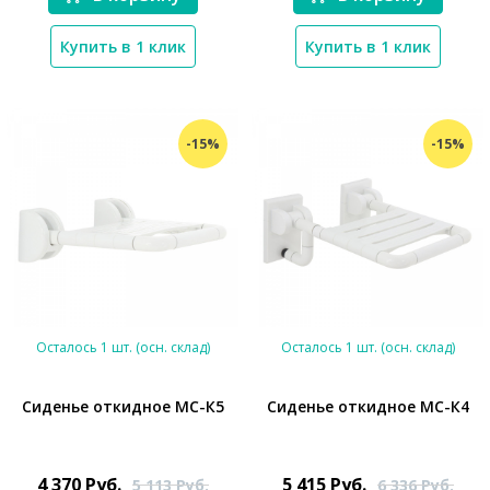
Купить в 1 клик
Купить в 1 клик
-15%
-15%
*}
Осталось 1 шт. (осн. склад)
Осталось 1 шт. (осн. склад)
Сиденье откидное МС-К5
Сиденье откидное МС-К4
*}
*}
4 370
Руб.
5 415
Руб.
5 113
Руб.
6 336
Руб.