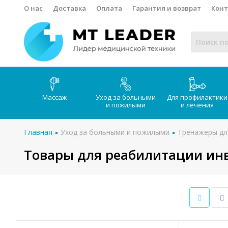
О нас
Доставка
Оплата
Гарантия и возврат
Кон
Массаж
Уход за больными
Для профилактики
и пожилыми
и лечения
Главная
Уход за больными и пожилыми
Тренажеры дл
Товары для реабилитации ин