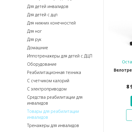
Для детей инвалидов
Для детей с дцп
Для нижних конечностей
Для ног
Для рук
Домашние
Иппотренажеры для детей с ДЦП
Оста
Оборудование
Велотре
Реабилитационная техника
С счетчиком калорий
8 
С электроприводом
Средства реабилитации для
инвалидов
Товары для реабилитации
инвалидов
Тренажеры для инвалидов