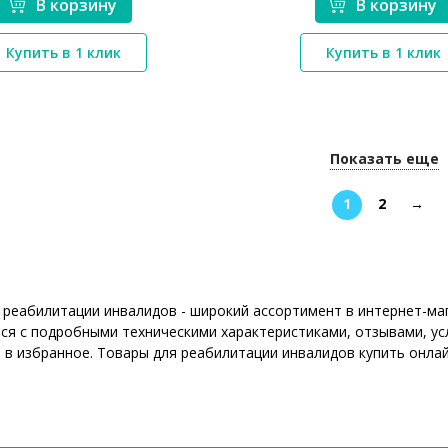
В корзину
В корзину
*}
*}
Купить в 1 клик
Купить в 1 клик
Показать еще
1
2
→
 реабилитации инвалидов - широкий ассортимент в интернет-ма
ся с подробными техническими характеристиками, отзывами, ус
 в избранное. Товары для реабилитации инвалидов купить онлай