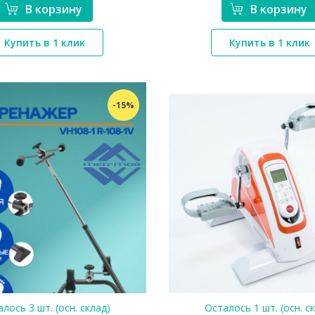
В корзину
В корзину
*}
*}
Купить в 1 клик
Купить в 1 клик
-15%
лось 3 шт. (осн. склад)
Осталось 1 шт. (осн. с