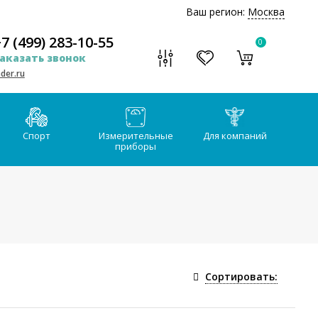
Ваш регион:
Москва
7 (499) 283-10-55
0
аказать звонок
der.ru
Спорт
Измерительные
Для компаний
приборы
Сортировать: