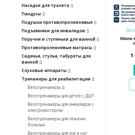
Насадки для туалета
Пандусы
Подушки противопролежневые
Оста
Подъемники для инвалидов
Мини 
Поручни и ступеньки для ванной
Противопролежневые матрасы
1
Сиденья, стулья, табуреты для
ванной
Слуховые аппараты
Тренажеры для реабилитации
Велотренажеры
Велотренажеры для детей с ДЦП
Велотренажеры для инвалидов с
электромотором
Велотренажеры для лежачих
больных
Велотренажеры для рук и ног