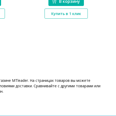
В корзину
*}
Купить в 1 клик
газине MTleader. На страницах товаров вы можете
ловиями доставки. Сравнивайте с другими товарами или
н.