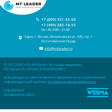
+7 (800) 351-33-03
+7 (499) 283-10-55
Пн—Вс 9:00—21:00
Адрес: г. Москва, Михалковская ул., 63Б, стр. 1
БЦ Головинские Пруды
info@mtleader.ru
© 2017-2026 ООО «MTleader». Все права защищены.
ИП Горная Е.В. ОГРНИП 319325600029617
Информация на сайте не является офертой и носит исключительно
информационный характер.
Политика конфиденциальности
Разработка и
продвижение сайта: