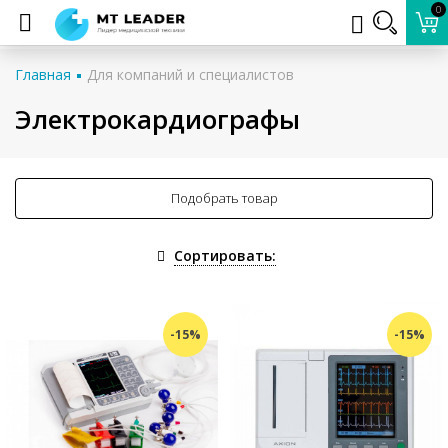
0
Главная
Для компаний и специалистов
Электрокардиографы
Подобрать товар
Сортировать:
-15%
-15%