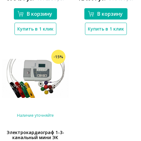
В корзину
В корзину
Купить в 1 клик
Купить в 1 клик
-15%
Наличие уточняйте
Электрокардиограф 1-3-
канальный мини ЭК
*}