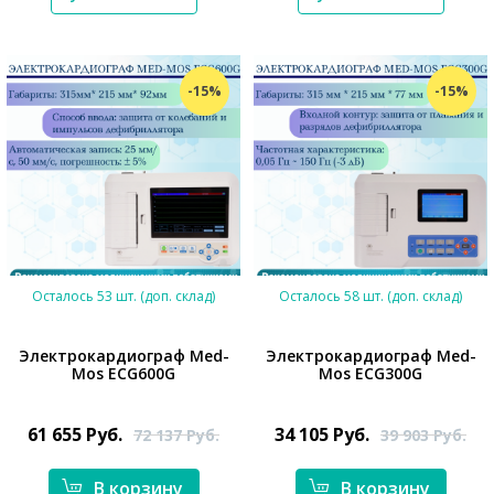
-15%
-15%
Осталось 53 шт. (доп. склад)
Осталось 58 шт. (доп. склад)
Электрокардиограф Med-
Электрокардиограф Med-
Mos ECG600G
Mos ECG300G
*}
*}
61 655
Руб.
34 105
Руб.
72 137
Руб.
39 903
Руб.
В корзину
В корзину