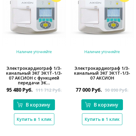
Наличие уточняйте
Наличие уточняйте
Электрокардиограф 1/3-
Электрокардиограф 1/3-
канальный ЭКГ ЭК1Т-1/3-
канальный ЭКГ ЭК1Т-1/3-
07 АКСИОН с функцией
07 АКСИОН
*}
*}
передачи ЭК...
95 480
Руб.
77 000
Руб.
111 712
Руб.
90 090
Руб.
В корзину
В корзину
Купить в 1 клик
Купить в 1 клик