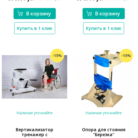
В корзину
В корзину
Купить в 1 клик
Купить в 1 клик
-15%
-15%
Наличие уточняйте
Наличие уточняйте
Вертикализатор
Опора для стояния
тренажер с
"Березка"
*}