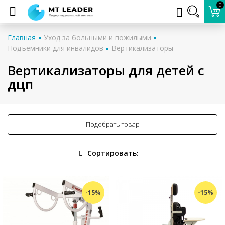
0
Главная
Уход за больными и пожилыми
Подъемники для инвалидов
Вертикализаторы
Вертикализаторы для детей с
дцп
Подобрать товар
Сортировать:
-15%
-15%