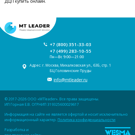
ДЦП купить онлайн.
+7 (800) 351-33-03
+7 (499) 283-10-55
Пн—Вс 9:00—21:00
Адрес: г. Москва, Михалковская ул., 63Б, стр. 1
БЦ Головинские Пруды
info@mtleader.ru
© 2017-2026 ООО «MTleader». Все права защищены.
ИП Горная Е.В. ОГРНИП 319325600029617
Информация на сайте не является офертой и носит исключительно
информационный характер.
Политика конфиденциальности
Разработка и