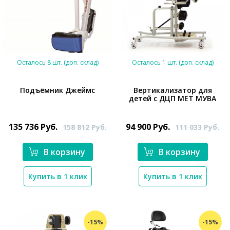
Осталось 8 шт. (доп. склад)
Осталось 1 шт. (доп. склад)
Подъёмник Джеймс
Вертикализатор для
детей с ДЦП MET МУВА
*}
135 736
Руб.
94 900
Руб.
158 812
Руб.
111 033
Руб.
В корзину
В корзину
*}
Купить в 1 клик
Купить в 1 клик
-15%
-15%