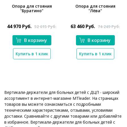
Опора для стояния
Опора для стояния
"Буратино"
"Лёва"
44 970
Руб.
63 460
Руб.
52 615
Руб.
74 249
Руб.
*}
*}
В корзину
В корзину
Купить в 1 клик
Купить в 1 клик
Вертикали-держатели для больных детей с ДЦП - широкий
ассортимент в интернет-магазине MTleader. На страницах
товаров вы можете ознакомиться с подробными
техническими характеристиками, отзывами, условиями
доставки. Сравнивайте с другими товарами или добавляйте
в избранное. Вертикали-держатели для больных детей с