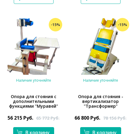
-15%
-15%
Наличие уточняйте
Наличие уточняйте
Опора для стояния с
Опора для стояния -
дополнительными
вертикализатор
функциями "Муравей"
"Трансформер"
*}
56 215
Руб.
66 800
Руб.
65 772
Руб.
78 156
Руб.
*}
В корзину
В корзину