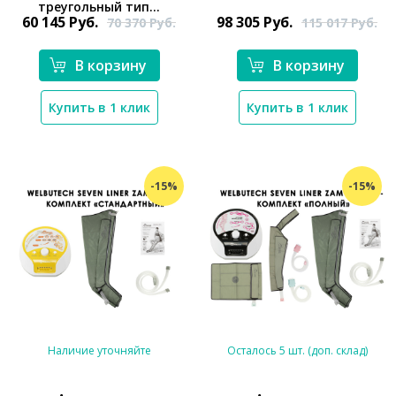
треугольный тип...
60 145
Руб.
98 305
Руб.
70 370
Руб.
115 017
Руб.
В корзину
В корзину
Купить в 1 клик
Купить в 1 клик
-15%
-15%
Наличие уточняйте
Осталось 5 шт. (доп. склад)