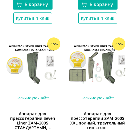
В корзину
В корзину
Купить в 1 клик
Купить в 1 клик
-15%
-15%
Наличие уточняйте
Наличие уточняйте
Аппарат для
Аппарат для
прессотерапии Seven
прессотерапии ZAM-200S
*}
*}
Liner ZAM-200S
XXL полный, треугольный
СТАНДАРТНЫЙ, L
тип стопы