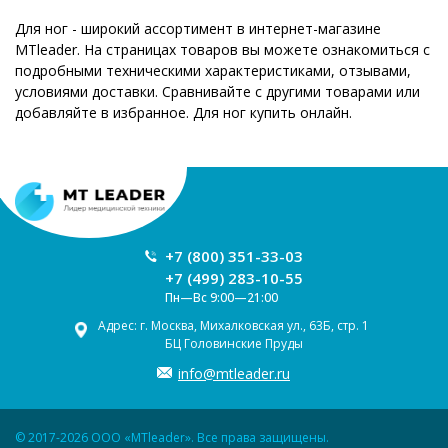
Для ног - широкий ассортимент в интернет-магазине
MTleader. На страницах товаров вы можете ознакомиться с
подробными техническими характеристиками, отзывами,
условиями доставки. Сравнивайте с другими товарами или
добавляйте в избранное. Для ног купить онлайн.
+7 (800) 351-33-03
+7 (499) 283-10-55
Пн—Вс 9:00—21:00
Адрес: г. Москва, Михалковская ул., 63Б, стр. 1
БЦ Головинские Пруды
info@mtleader.ru
© 2017-2026 ООО «MTleader». Все права защищены.