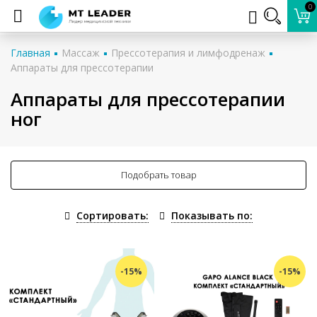
0
Главная
Массаж
Прессотерапия и лимфодренаж
Аппараты для прессотерапии
Аппараты для прессотерапии
ног
Подобрать товар
Сортировать:
Показывать по:
-15%
-15%