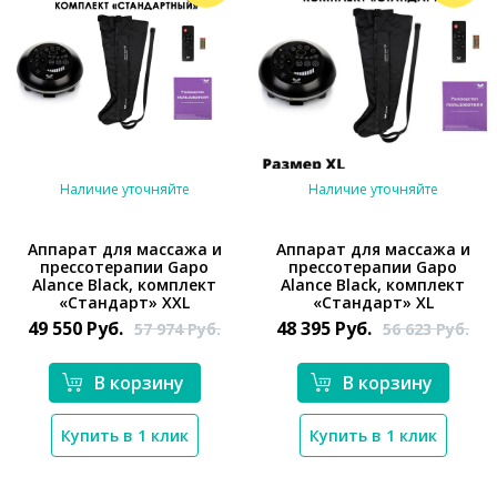
Наличие уточняйте
Наличие уточняйте
Аппарат для массажа и
Аппарат для массажа и
прессотерапии Gapo
прессотерапии Gapo
*}
Alance Black, комплект
Alance Black, комплект
*}
«Стандарт» XXL
«Стандарт» XL
49 550
Руб.
48 395
Руб.
57 974
Руб.
56 623
Руб.
В корзину
В корзину
Купить в 1 клик
Купить в 1 клик