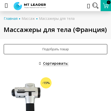
0
Главная
Массаж
Массажеры для тела
Массажеры для тела (Франция)
Подобрать товар
Сортировать:
-15%