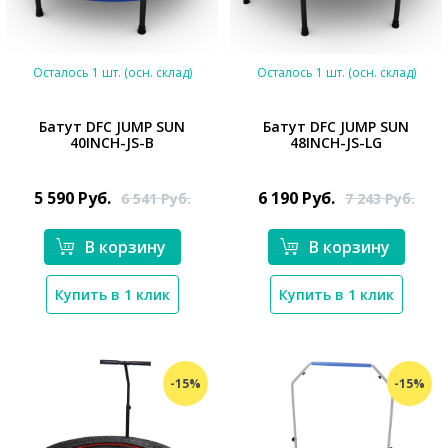
Осталось 1 шт. (осн. склад)
Осталось 1 шт. (осн. склад)
Батут DFC JUMP SUN
Батут DFC JUMP SUN
40INCH-JS-B
48INCH-JS-LG
*}
*}
5 590
Руб.
6 190
Руб.
6 541
Руб.
7 243
Руб.
В корзину
В корзину
Купить в 1 клик
Купить в 1 клик
-15%
-15%