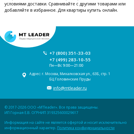
условиями доставки. Сравнивайте с другими товарами или
добавляйте в избранное. Для квартиры купить онлайн.
+7 (800) 351-33-03
+7 (499) 283-10-55
Пн—Вс 9:00—21:00
Адрес: г. Москва, Михалковская ул., 63Б, стр. 1
БЦ Головинские Пруды
info@mtleader.ru
© 2017-2026 ООО «MTleader». Все права защищены.
ИП Горная Е.В. ОГРНИП 319325600029617
Информация на сайте не является офертой и носит исключительно
информационный характер.
Политика конфиденциальности