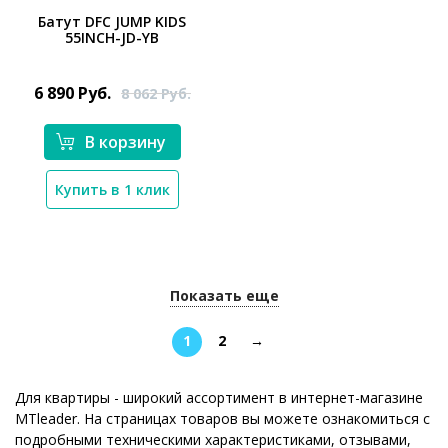
Батут DFC JUMP KIDS
55INCH-JD-YB
*}
6 890
Руб.
8 062
Руб.
В корзину
Купить в 1 клик
Показать еще
1
2
→
Для квартиры - широкий ассортимент в интернет-магазине
MTleader. На страницах товаров вы можете ознакомиться с
подробными техническими характеристиками, отзывами,