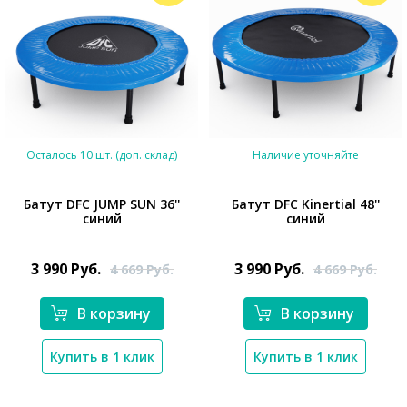
Осталось 10 шт. (доп. склад)
Наличие уточняйте
Батут DFC JUMP SUN 36''
Батут DFC Kinertial 48''
синий
синий
*}
*}
3 990
Руб.
3 990
Руб.
4 669
Руб.
4 669
Руб.
В корзину
В корзину
Купить в 1 клик
Купить в 1 клик