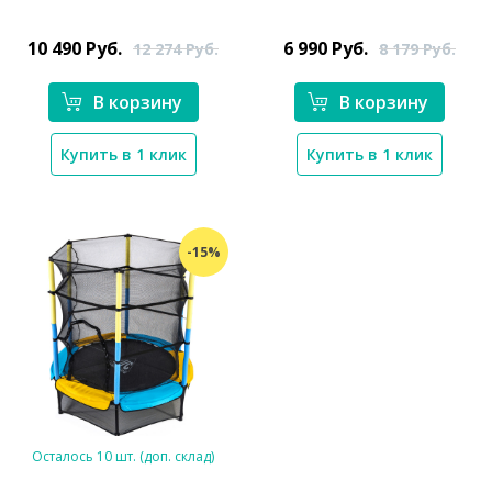
*}
*}
10 490
Руб.
6 990
Руб.
12 274
Руб.
8 179
Руб.
В корзину
В корзину
Купить в 1 клик
Купить в 1 клик
-15%
Осталось 10 шт. (доп. склад)