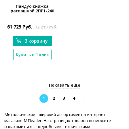
Пандус-книжка
распашной 2ПР1-240
*}
61 725
Руб.
72 219
Руб.
В корзину
Купить в 1 клик
Показать еще
1
2
3
4
→
Металлические - широкий ассортимент в интернет-
магазине MTleader. На страницах товаров вы можете
ознакомиться с подробными техническими