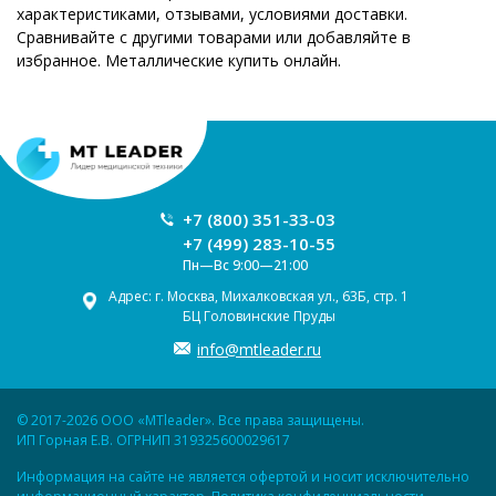
характеристиками, отзывами, условиями доставки.
Сравнивайте с другими товарами или добавляйте в
избранное. Металлические купить онлайн.
+7 (800) 351-33-03
+7 (499) 283-10-55
Пн—Вс 9:00—21:00
Адрес: г. Москва, Михалковская ул., 63Б, стр. 1
БЦ Головинские Пруды
info@mtleader.ru
© 2017-2026 ООО «MTleader». Все права защищены.
ИП Горная Е.В. ОГРНИП 319325600029617
Информация на сайте не является офертой и носит исключительно