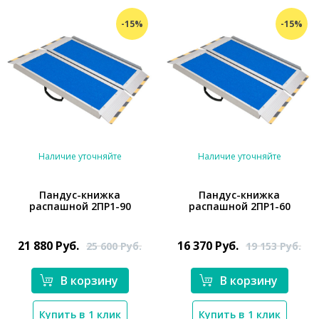
-15%
-15%
Наличие уточняйте
Наличие уточняйте
Пандус-книжка
Пандус-книжка
распашной 2ПР1-90
распашной 2ПР1-60
*}
*}
21 880
Руб.
16 370
Руб.
25 600
Руб.
19 153
Руб.
В корзину
В корзину
Купить в 1 клик
Купить в 1 клик