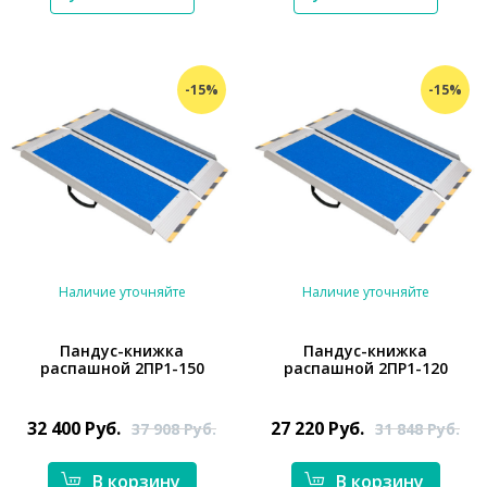
-15%
-15%
Наличие уточняйте
Наличие уточняйте
Пандус-книжка
Пандус-книжка
распашной 2ПР1-150
распашной 2ПР1-120
*}
*}
32 400
Руб.
27 220
Руб.
37 908
Руб.
31 848
Руб.
В корзину
В корзину