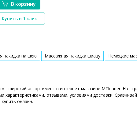
В корзину
*}
Купить в 1 клик
я накидка на шею
Массажная накидка шиацу
Немецкие ма
ом - широкий ассортимент в интернет-магазине MTleader. На с
ми характеристиками, отзывами, условиями доставки. Сравнивай
 купить онлайн.