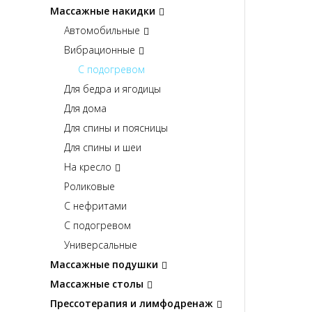
Массажные накидки
Автомобильные
Вибрационные
С подогревом
Для бедра и ягодицы
Для дома
Для спины и поясницы
Для спины и шеи
На кресло
Роликовые
С нефритами
С подогревом
Универсальные
Массажные подушки
Массажные столы
Прессотерапия и лимфодренаж