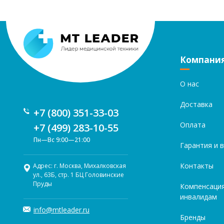
Компани
О нас
Доставка
+7 (800) 351-33-03
Оплата
+7 (499) 283-10-55
Пн—Вс 9:00—21:00
Гарантия и 
Контакты
Адрес: г. Москва, Михалковская
ул., 63Б, стр. 1 БЦ Головинские
Пруды
Компенсаци
инвалидам
info@mtleader.ru
Бренды