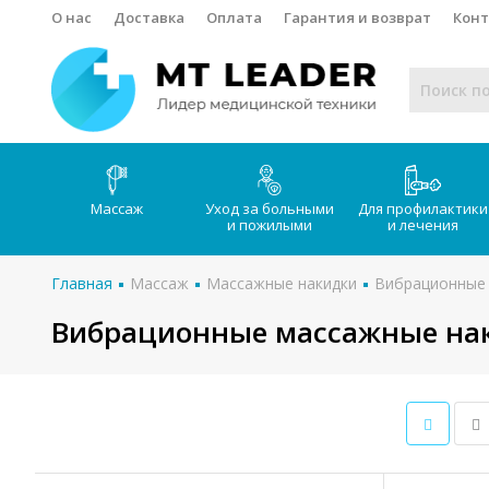
О нас
Доставка
Оплата
Гарантия и возврат
Кон
Массаж
Уход за больными
Для профилактики
и пожилыми
и лечения
Главная
Массаж
Массажные накидки
Вибрационные
Вибрационные массажные нак