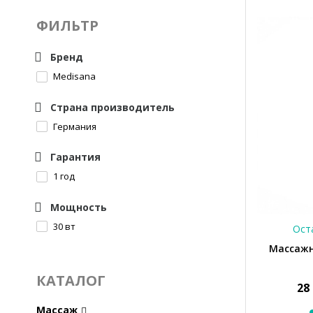
ФИЛЬТР
Бренд
Medisana
Страна производитель
Германия
Гарантия
1 год
Мощность
30 вт
Оста
Массажн
КАТАЛОГ
28
Массаж