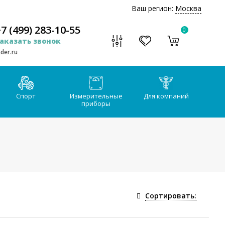
Ваш регион:
Москва
7 (499) 283-10-55
0
аказать звонок
der.ru
Спорт
Измерительные
Для компаний
приборы
Сортировать: