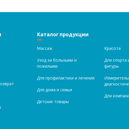
я
Каталог продукции
Массаж
Красота
Уход за больными и
Для спорта 
пожилыми
фигуры
Для профилактики и лечения
Измеритель
возврат
диагностиче
Для дома и семьи
Для компани
Детские товары
я