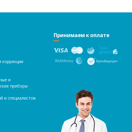
Принимаем к оплате
и коррекции
ные и
ские приборы
й и специалистов