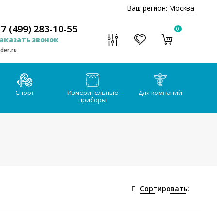
Ваш регион:
Москва
7 (499) 283-10-55
0
аказать звонок
der.ru
Спорт
Измерительные
Для компаний
приборы
Сортировать: