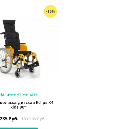
-15%
Наличие уточняйте
коляска детская Eclips X4
kids 90°
 235
Руб.
183 965
Руб.