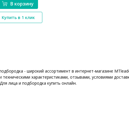
В корзину
*}
Купить в 1 клик
 подбородка - широкий ассортимент в интернет-магазине MTlead
 техническими характеристиками, отзывами, условиями доставк
 Для лица и подбородка купить онлайн.