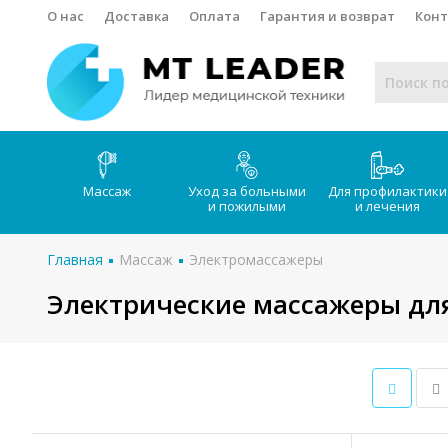
О нас
Доставка
Оплата
Гарантия и возврат
Кон
Массаж
Уход за больными
Для профилактики
и пожилыми
и лечения
Главная
Массаж
Электромассажеры
Электрические массажеры дл