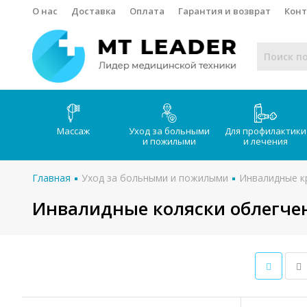
О нас
Доставка
Оплата
Гарантия и возврат
Кон
Массаж
Уход за больными
Для профилактики
и пожилыми
и лечения
Главная
Уход за больными и пожилыми
Инвалидные к
Инвалидные коляски облегче