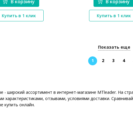
В корзину
В корзину
*}
*}
Купить в 1 клик
Купить в 1 клик
Показать еще
1
2
3
4
е - широкий ассортимент в интернет-магазине MTleader. На ст
ми характеристиками, отзывами, условиями доставки. Сравнивай
е купить онлайн.