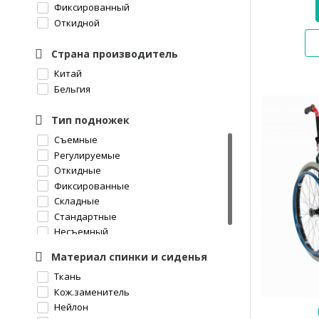
Фиксированный
Откидной
Страна производитель
Китай
Бельгия
Тип подножек
Съемные
Регулируемые
Откидные
Фиксированные
Складные
Стандартные
Несъемный
Материал спинки и сиденья
Ткань
Кож.заменитель
Нейлон