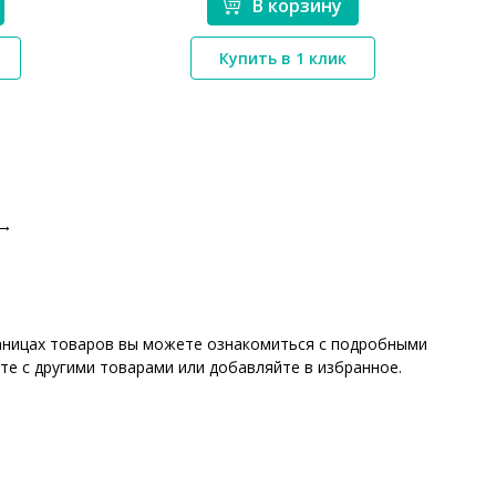
В корзину
*}
Купить в 1 клик
→
раницах товаров вы можете ознакомиться с подробными
те с другими товарами или добавляйте в избранное.