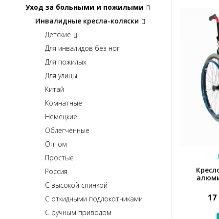
Уход за больными и пожилыми
Инвалидные кресла-коляски
Детские
Для инвалидов без ног
Для пожилых
Для улицы
Китай
Комнатные
Немецкие
Облегченные
Оптом
Простые
Кресл
Россия
алюмин
С высокой спинкой
17
С откидными подлокотниками
С ручным приводом