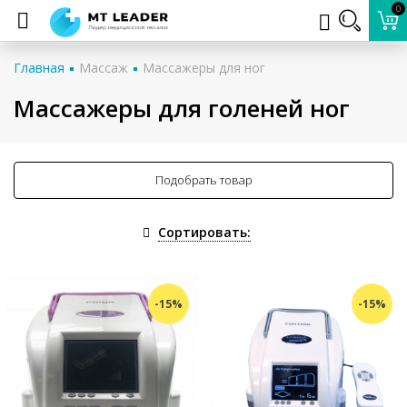
0
Главная
Массаж
Массажеры для ног
Массажеры для голеней ног
Подобрать товар
Сортировать:
-15%
-15%