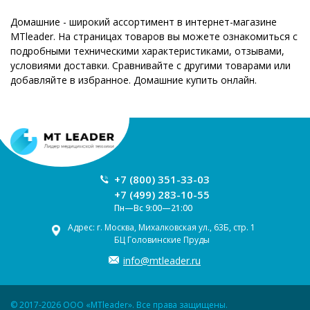
Домашние - широкий ассортимент в интернет-магазине
MTleader. На страницах товаров вы можете ознакомиться с
подробными техническими характеристиками, отзывами,
условиями доставки. Сравнивайте с другими товарами или
добавляйте в избранное. Домашние купить онлайн.
+7 (800) 351-33-03
+7 (499) 283-10-55
Пн—Вс 9:00—21:00
Адрес: г. Москва, Михалковская ул., 63Б, стр. 1
БЦ Головинские Пруды
info@mtleader.ru
© 2017-2026 ООО «MTleader». Все права защищены.