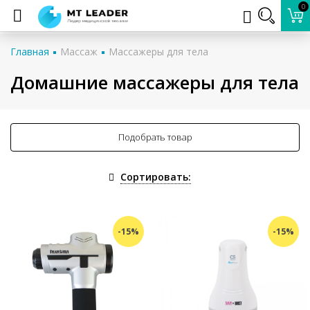
0
Главная
Массаж
Массажеры для тела
Домашние массажеры для тела
Подобрать товар
Сортировать:
-15%
-15%