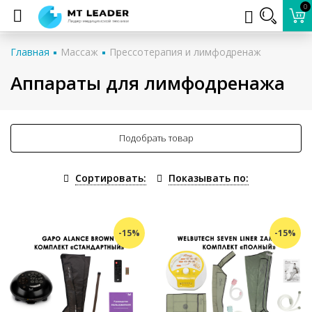
0
Главная
Массаж
Прессотерапия и лимфодренаж
Аппараты для лимфодренажа
Подобрать товар
Сортировать:
Показывать по:
-15%
-15%