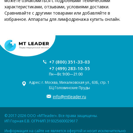
можете ознакомиться с подробными техническими
характеристиками, отзывами, условиями доставки.
Сравнивайте с другими товарами или добавляйте в
избранное. Аппараты для лимфодренажа купить онлайн.
+7 (800) 351-33-03
+7 (499) 283-10-55
Пн—Вс 9:00—21:00
Адрес: г. Москва, Михалковская ул., 63Б, стр. 1
БЦ Головинские Пруды
info@mtleader.ru
© 2017-2026 ООО «MTleader». Все права защищены.
ИП Горная Е.В. ОГРНИП 319325600029617
Информация на сайте не является офертой и носит исключительно