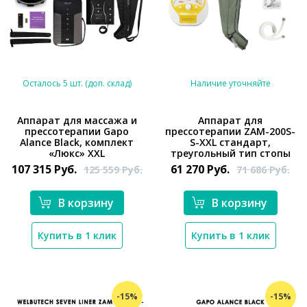
Осталось 5 шт. (доп. склад)
Наличие уточняйте
Аппарат для массажа и
Аппарат для
прессотерапии Gapo
прессотерапии ZAM-200S-
*}
*}
Alance Black, комплект
S-XXL стандарт,
«Люкс» XXL
треугольный тип стопы
107 315
Руб.
61 270
Руб.
125 559
Руб.
71 686
Руб.
В корзину
В корзину
Купить в 1 клик
Купить в 1 клик
-15%
-15%