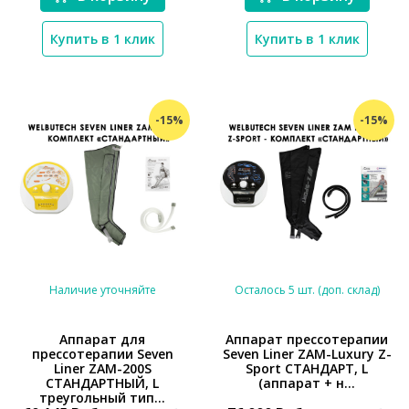
Купить в 1 клик
Купить в 1 клик
-15%
-15%
Наличие уточняйте
Осталось 5 шт. (доп. склад)
Аппарат для
Аппарат прессотерапии
прессотерапии Seven
Seven Liner ZAM-Luxury Z-
*}
*}
Liner ZAM-200S
Sport СТАНДАРТ, L
СТАНДАРТНЫЙ, L
(аппарат + н...
треугольный тип...