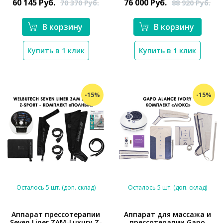
60 145
Руб.
76 000
Руб.
70 370
Руб.
88 920
Руб.
В корзину
В корзину
Купить в 1 клик
Купить в 1 клик
-15%
-15%
Осталось 5 шт. (доп. склад)
Осталось 5 шт. (доп. склад)
Аппарат прессотерапии
Аппарат для массажа и
Seven Liner ZAM-Luxury Z-
прессотерапии Gapo