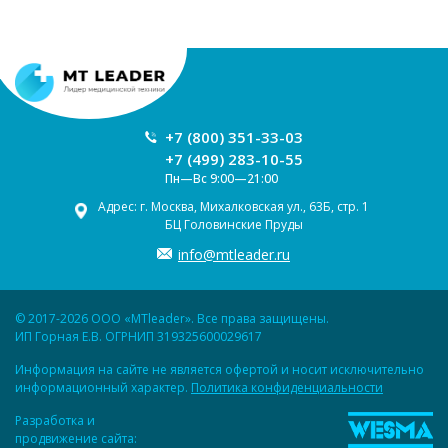
+7 (800) 351-33-03
+7 (499) 283-10-55
Пн—Вс 9:00—21:00
Адрес: г. Москва, Михалковская ул., 63Б, стр. 1
БЦ Головинские Пруды
info@mtleader.ru
© 2017-2026 ООО «MTleader». Все права защищены.
ИП Горная Е.В. ОГРНИП 319325600029617
Информация на сайте не является офертой и носит исключительно
информационный характер.
Политика конфиденциальности
Разработка и
продвижение сайта: