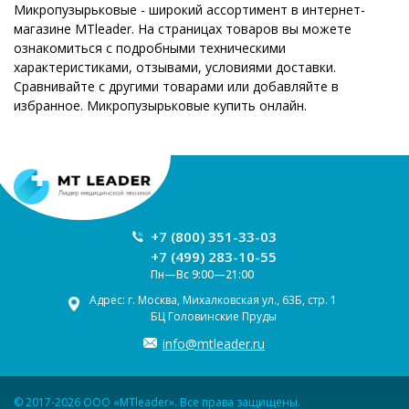
Микропузырьковые - широкий ассортимент в интернет-
магазине MTleader. На страницах товаров вы можете
ознакомиться с подробными техническими
характеристиками, отзывами, условиями доставки.
Сравнивайте с другими товарами или добавляйте в
избранное. Микропузырьковые купить онлайн.
+7 (800) 351-33-03
+7 (499) 283-10-55
Пн—Вс 9:00—21:00
Адрес: г. Москва, Михалковская ул., 63Б, стр. 1
БЦ Головинские Пруды
info@mtleader.ru
© 2017-2026 ООО «MTleader». Все права защищены.