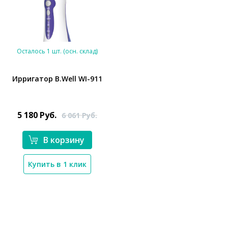
Осталось 1 шт. (осн. склад)
Ирригатор B.Well WI-911
5 180
Руб.
6 061
Руб.
*}
В корзину
Купить в 1 клик