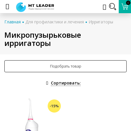
0
Главная
Для профилактики и лечения
Ирригаторы
Микропузырьковые
ирригаторы
Подобрать товар
Сортировать:
-15%