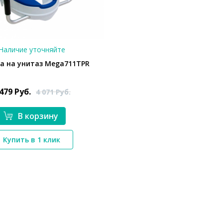
Наличие уточняйте
а на унитаз Mega711TPR
 479
Руб.
4 071
Руб.
В корзину
*}
Купить в 1 клик