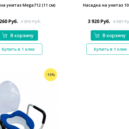
на унитаз Mega712 (11 см)
Насадка на унитаз 10
 260
Руб.
3 920
Руб.
3 815
Руб.
4 587
Ру
В корзину
В корзину
*}
Купить в 1 клик
Купить в 1 клик
*}
-15%