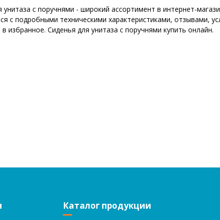
я унитаза с поручнями - широкий ассортимент в интернет-магаз
ся с подробными техническими характеристиками, отзывами, ус
 в избранное. Сиденья для унитаза с поручнями купить онлайн.
я
Каталог продукции