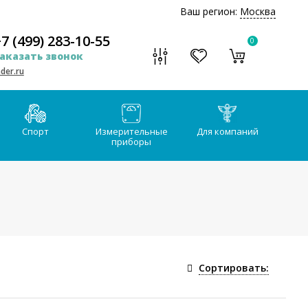
Ваш регион:
Москва
7 (499) 283-10-55
0
аказать звонок
der.ru
Спорт
Измерительные
Для компаний
приборы
Сортировать: