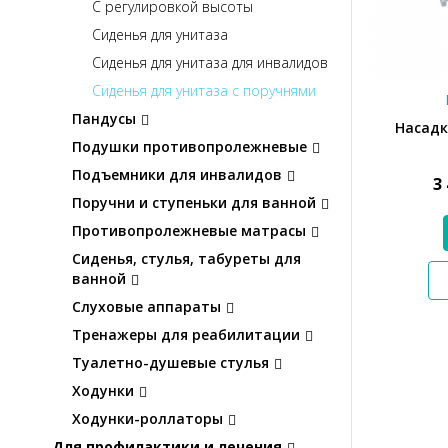
С регулировкой высоты
Сиденья для унитаза
Сиденья для унитаза для инвалидов
Сиденья для унитаза с поручнями
Пандусы
Насадк
Подушки противопролежневые
Подъемники для инвалидов
3
Поручни и ступеньки для ванной
Противопролежневые матрасы
Сиденья, стулья, табуреты для
ванной
Слуховые аппараты
Тренажеры для реабилитации
Туалетно-душевые стулья
Ходунки
Ходунки-роллаторы
Для профилактики и лечения