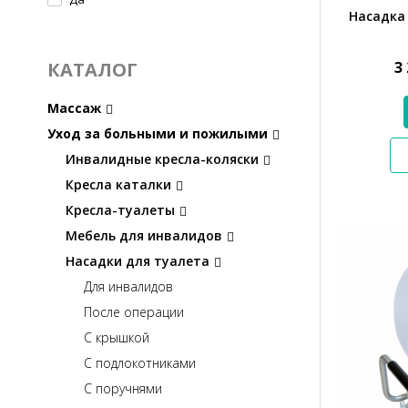
Насадка 
3
КАТАЛОГ
Массаж
Уход за больными и пожилыми
Инвалидные кресла-коляски
Кресла каталки
Кресла-туалеты
Мебель для инвалидов
Насадки для туалета
Для инвалидов
После операции
С крышкой
С подлокотниками
С поручнями