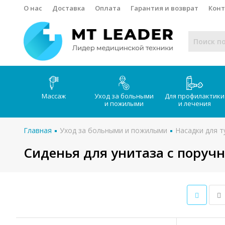
О нас
Доставка
Оплата
Гарантия и возврат
Кон
Массаж
Уход за больными
Для профилактики
и пожилыми
и лечения
Главная
Уход за больными и пожилыми
Насадки для т
Сиденья для унитаза с поруч