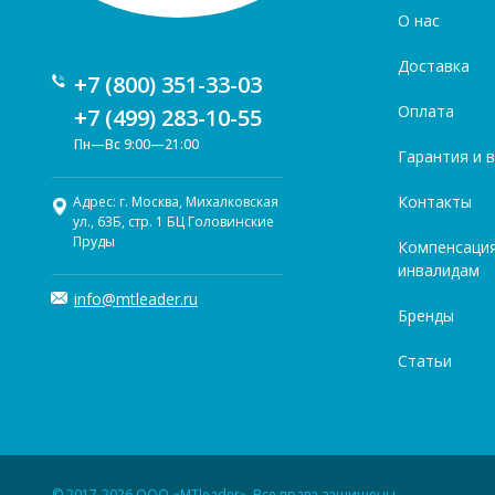
О нас
Доставка
+7 (800) 351-33-03
Оплата
+7 (499) 283-10-55
Пн—Вс 9:00—21:00
Гарантия и 
Контакты
Адрес: г. Москва, Михалковская
ул., 63Б, стр. 1 БЦ Головинские
Пруды
Компенсаци
инвалидам
info@mtleader.ru
Бренды
Статьи
© 2017-2026 ООО «MTleader». Все права защищены.