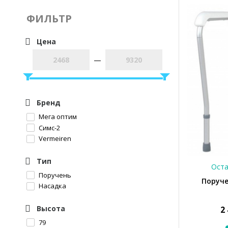
ФИЛЬТР
Цена
—
Бренд
Мега оптим
Симс-2
Vermeiren
Тип
Оста
Поручень
Поруче
Насадка
Высота
2
79