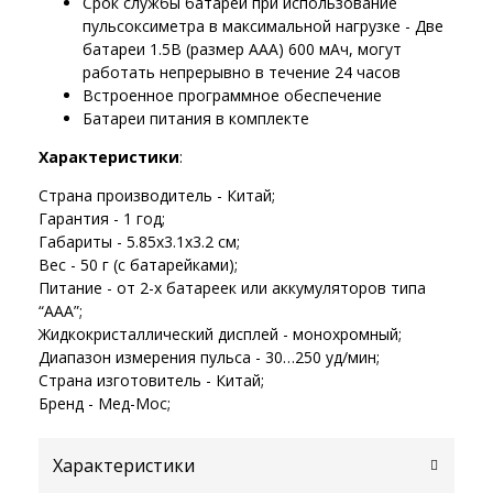
Срок службы батареи при использование
пульсоксиметра в максимальной нагрузке - Две
батареи 1.5В (размер AAA) 600 мАч, могут
работать непрерывно в течение 24 часов
Встроенное программное обеспечение
Батареи питания в комплекте
Характеристики
:
Страна производитель - Китай;
Гарантия - 1 год;
Габариты - 5.85х3.1х3.2 см;
Вес - 50 г (с батарейками);
Питание - от 2-х батареек или аккумуляторов типа
“AAA”;
Жидкокристаллический дисплей - монохромный;
Диапазон измерения пульса - 30…250 уд/мин;
Страна изготовитель - Китай;
Бренд - Мед-Мос;
Характеристики