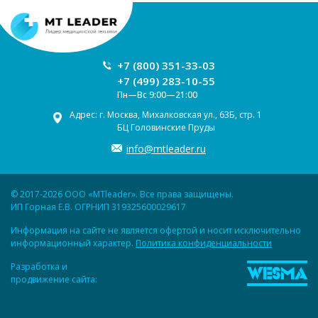
Москва
Ваш регион:
+7 (800) 351-33-03
+7 (499) 283-10-55
Пн—Вс 9:00—21:00
Адрес: г. Москва, Михалковская ул., 63Б, стр. 1
БЦ Головинские Пруды
info@mtleader.ru
© 2017-2026 ООО «MTleader». Все права защищены.
ИП Горная Е.В. ОГРНИП 319325600029617
Информация на сайте не является офертой и носит исключительно
информационный характер.
Политика конфиденциальности
Разработка и
продвижение сайта: