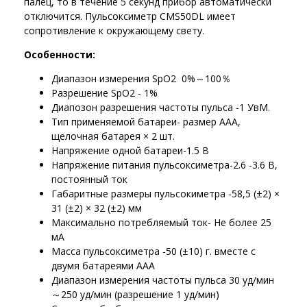
палец, то в течение 5 секунд прибор автоматически
отключится. Пульсоксиметр CMS50DL имеет
сопротивление к окружающему свету.
Особенности:
Диапазон измерения SpO2 0%～100％
Разрешение SpO2 - 1%
Диапозон разрешения частоты пульса -1 УвМ.
Тип применяемой батареи- размер AAA,
щелочная батарея × 2 шт.
Напряжение одной батареи-1.5 В
Напряжение питания пульсоксиметра-2.6 -3.6 В,
постоянный ток
Габаритные размеры пульсокиметра -58,5 (±2) ×
31 (±2) × 32 (±2) мм
Максимально потребляемый ток- Не более 25
мА
Масса пульсоксиметра -50 (±10) г. вместе с
двумя батареями ААА
Диапазон измерения частоты пульса 30 уд/мин
～250 уд/мин (разрешение 1 уд/мин)