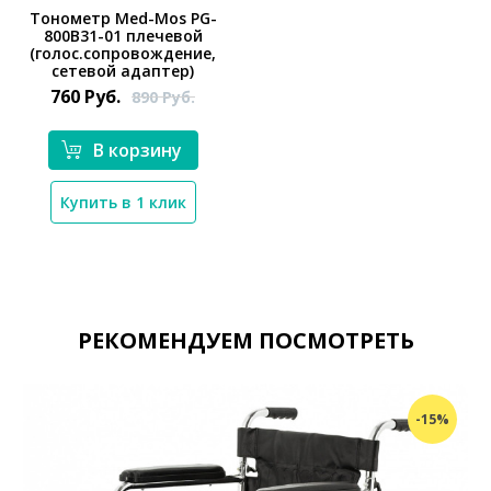
Тонометр Med-Mos PG-
800B31-01 плечевой
(голос.сопровождение,
сетевой адаптер)
760
Руб.
890
Руб.
В корзину
Купить в 1 клик
РЕКОМЕНДУЕМ ПОСМОТРЕТЬ
-15%