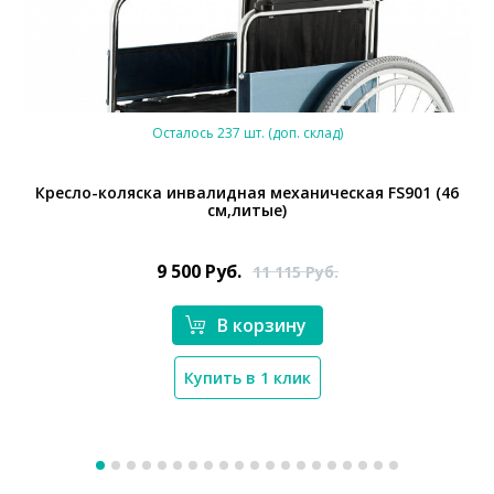
Осталось 237 шт. (доп. склад)
Кресло-коляска инвалидная механическая FS901 (46
см,литые)
9 500
Руб.
11 115
Руб.
В корзину
Купить в 1 клик