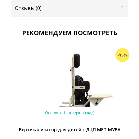
Отзывы (
0
)
РЕКОМЕНДУЕМ ПОСМОТРЕТЬ
-15%
Осталось 1 шт. (доп. склад)
Вертикализатор для детей с ДЦП MET МУВА