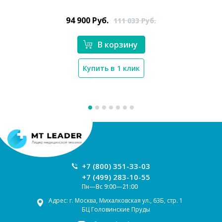
94 900
Руб.
111 033
Руб.
В корзину
Купить в 1 клик
Москва
Ваш регион:
+7 (800) 351-33-03
+7 (499) 283-10-55
Пн—Вс 9:00—21:00
Адрес: г. Москва, Михалковская ул., 63Б, стр. 1
БЦ Головинские Пруды