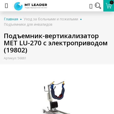
0
Главная
Уход за больными и пожилыми
Подъемники для инвалидов
Подъемник-вертикализатор
MET LU-270 с электроприводом
(19802)
Артикул: 56881