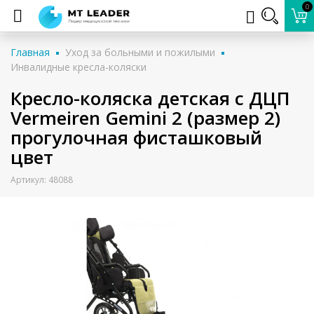
0
Главная
Уход за больными и пожилыми
Инвалидные кресла-коляски
Кресло-коляска детская с ДЦП
Vermeiren Gemini 2 (размер 2)
прогулочная фисташковый
цвет
Артикул: 48088