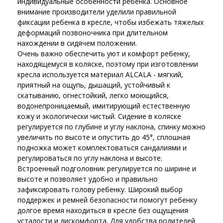
индивидуальные особенности ребенка. Основное
внимание производители уделили правильной
фиксации ребенка в кресле, чтобы избежать тяжелых
деформаций позвоночника при длительном
нахождении в сидячем положении.
Очень важно обеспечить уют и комфорт ребенку,
находящемуся в коляске, поэтому при изготовлении
кресла используется материал ALCALA - мягкий,
приятный на ощупь, дышащий, устойчивый к
скатыванию, огнестойкий, легко моющийся,
водонепроницаемый, имитирующий естественную
кожу и экологически чистый. Сидение в коляске
регулируется по глубине и углу наклона, спинку можно
увеличить по высоте и опустить до 45°, сплошная
подножка может комплектоваться сандалиями и
регулироваться по углу наклона и высоте.
Встроенный подголовник регулируется по ширине и
высоте и позволяет удобно и правильно
зафиксировать голову ребенку. Широкий выбор
поддержек и ремней безопасности помогут ребенку
долгое время находиться в кресле без ощущения
усталости и дискомфорта. Для удобства родителей